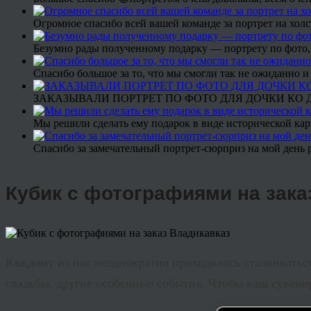
Огромное спасибо всей вашей команде за портрет на холс
Безумно рады полученному подарку — портрету по фото,
Спасибо большое за то, что мы смогли так не ожиданно
ЗАКАЗЫВАЛИ ПОРТРЕТ ПО ФОТО ДЛЯ ДОЧКИ КО ДН
Мы решили сделать ему подарок в виде исторической кар
Спасибо за замечательный портрет-сюрприз на мой день 
Кубик с фотографиями на зака
Каждому из нас неоднократно приходилось сталкиваться
свадьбы, другие особенные события. Чтобы ваш сувени