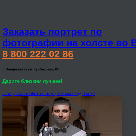
Заказать портрет по
фотографии на холсте во 
8 800 222 02 86
г. Владикавказ ул. Куйбышева, 80
Дарите близким лучшее!
Статуэтка по фото с портретным сходством!