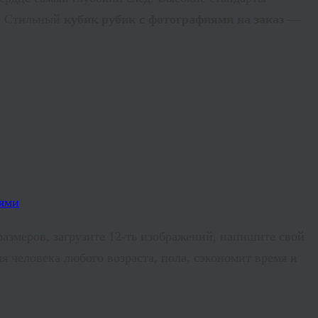
а. Стильный
кубик рубик с фотографиями на заказ
—
размеров, загрузите 12-ть изображений, напишите свой
я человека любого возраста, пола, сэкономит время и