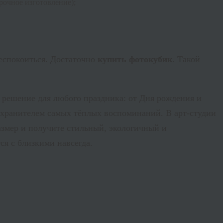
рочное изготовление);
 беспокоиться. Достаточно
купить
фотокубик
. Такой
решение для любого праздника: от Дня рождения и
я хранителем самых тёплых воспоминаний. В арт-студии
азмер и получите стильный, экологичный и
ся с близкими навсегда.