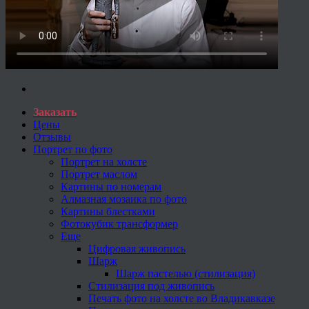
Заказать
Цены
Отзывы
Портрет по фото
Портрет на холсте
Портрет маслом
Картины по номерам
Алмазная мозаика по фото
Картины блестками
Фотокубик трансформер
Еще
Цифровая живопись
Шарж
Шарж пастелью (стилизация)
Стилизация под живопись
Печать фото на холсте во Владикавказе