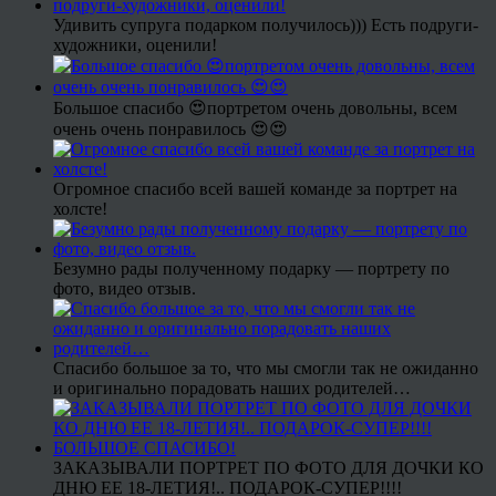
Удивить супруга подарком получилось))) Есть подруги-
художники, оценили!
Большое спасибо 😍портретом очень довольны, всем
очень очень понравилось 😍😍
Огромное спасибо всей вашей команде за портрет на
холсте!
Безумно рады полученному подарку — портрету по
фото, видео отзыв.
Спасибо большое за то, что мы смогли так не ожиданно
и оригинально порадовать наших родителей…
ЗАКАЗЫВАЛИ ПОРТРЕТ ПО ФОТО ДЛЯ ДОЧКИ КО
ДНЮ ЕЕ 18-ЛЕТИЯ!.. ПОДАРОК-СУПЕР!!!!