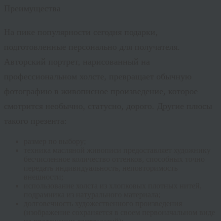
Преимущества
На пике популярности сегодня подарки,
подготовленные персонально для получателя.
Авторский портрет, нарисованный на
профессиональном холсте, превращает обычную
фотографию в живописное произведение, которое
смотрится необычно, статусно, дорого. Другие плюсы
такого презента:
размер по выбору;
техника масляной живописи предоставляет художнику
бесчисленное количество оттенков, способных точно
передать индивидуальность, неповторимость
внешности;
использование холста из хлопковых плотных нитей,
подрамника из натурального материала;
долговечность художественного произведения
(изображение сохраняется в своем первоначальном виде