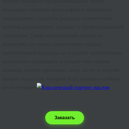
портрет маслом на профессиональном холсте
превращает обычную фотографию в живописное
произведение, способное раскрыть человеческие
качества руководителя, скрытые за профессиональной
строгостью. Такой эксклюзивный презент от
коллектива не только соответствует нормам
корпоративной культуры, но и создаёт неповторимое
впечатление: руководитель увидит себя глазами
команды, ощутит признание своих заслуг и получит
предмет искусства, который будет украшать кабинет
десятилетиями.
Заказать