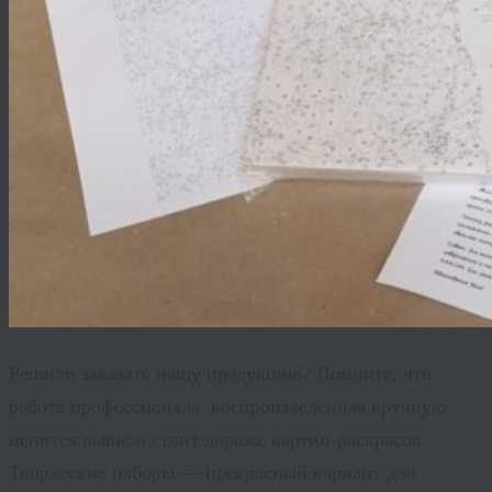
Решили заказать нашу продукцию? Помните, что
работа профессионала, воспроизведённая вручную,
ценится выше и стоит дороже картин-раскрасок.
Творческие наборы — прекрасный вариант для