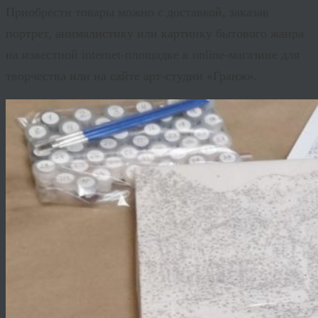
Приобрести товары можно с доставкой, заказав
портрет, анималистику или картинку бытового жанра
на известной internet-площадке в online-магазине для
творчества или на сайте арт-студии «Гранж».