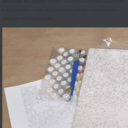
номерам по дереву
станут экстравагантным акцентом
в интерьере, а при грамотном подборе кардинально
изменят пространство.