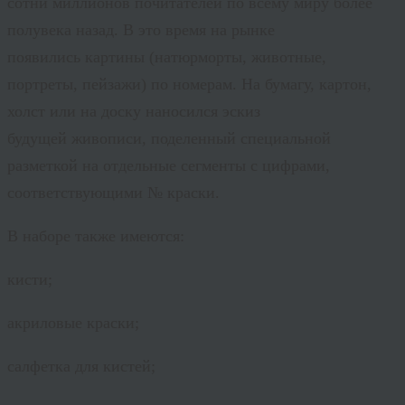
сотни миллионов почитателей по всему миру более
полувека назад. В это время на рынке
появились картины (натюрморты, животные,
портреты, пейзажи) по номерам. На бумагу, картон,
холст или на доску наносился эскиз
будущей живописи, поделенный специальной
разметкой на отдельные сегменты с цифрами,
соответствующими № краски.
В наборе также имеются:
кисти;
акриловые краски;
салфетка для кистей;