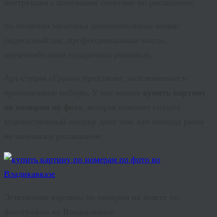
инструкция с полезными советами по рисованию;
по желанию заказчика дополнительные опции
(акриловый лак, профессиональные кисти,
презентабельная подарочная упаковка).
Арт-студия «Гранж» предлагает эксклюзивные и
оригинальные наборы. У нас можно
купить картину
по номерам по фото
, которая поможет создать
художественный шедевр даже тем, кто никогда ранее
не занимался рисованием.
Эстетичные картины по номерам на холсте по
фотографии во Владикавказе