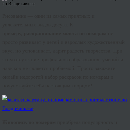
Рисование — один из самых приятных и
увлекательных видов досуга. К
примеру,
раскрашивание холста по номерам
не
просто развивает у детей и взрослых художественный
вкус, но успокаивает, дарит радость творчества. При
этом отсутствие профильного образования, умений и
навыков не является проблемой. Просто закажите
онлайн недорогой набор раскрасок по номерам и
почувствуйте себя настоящим творцом!
Живопись по номерам
приобрела популярность и