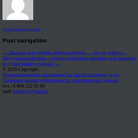
View all articles by rauffri
Post navigation
←
Заказать или купить копию картины — это не дорого…
Модульные картины, купить в интернет магазине или заказать
в студии вашего города?
→
© 2026 Copyright.
Пользовательское соглашение на предоставление услуг
Политика конфиденциальности персональных данных
тел.: 8 800 222 02 86
mail:
holst115@mail.ru