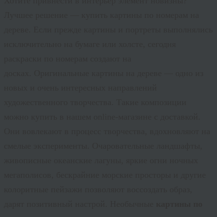
Хотите привнести в интерьер элемент новизны?
Лучшее решение — купить картины по номерам на
дереве. Если прежде картины и портреты выполнялись
исключительно на бумаге или холсте, сегодня
раскраски по номерам создают на
досках. Оригинальные картины на дереве — одно из
новых и очень интересных направлений
художественного творчества. Такие композиции
можно купить в нашем online-магазине с доставкой.
Они вовлекают в процесс творчества, вдохновляют на
смелые эксперименты. Очаровательные ландшафты,
живописные океанские лагуны, яркие огни ночных
мегаполисов, бескрайние морские просторы и другие
колоритные пейзажи позволяют воссоздать образ,
дарят позитивный настрой. Необычные
картины по