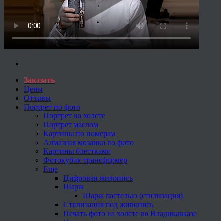
Заказать
Цены
Отзывы
Портрет по фото
Портрет на холсте
Портрет маслом
Картины по номерам
Алмазная мозаика по фото
Картины блестками
Фотокубик трансформер
Еще
Цифровая живопись
Шарж
Шарж пастелью (стилизация)
Стилизация под живопись
Печать фото на холсте во Владикавказе