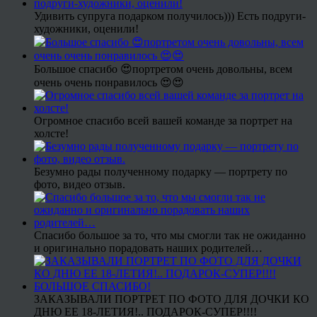
Удивить супруга подарком получилось))) Есть подруги-
художники, оценили!
Большое спасибо 😍портретом очень довольны, всем
очень очень понравилось 😍😍
Огромное спасибо всей вашей команде за портрет на
холсте!
Безумно рады полученному подарку — портрету по
фото, видео отзыв.
Спасибо большое за то, что мы смогли так не ожиданно
и оригинально порадовать наших родителей…
ЗАКАЗЫВАЛИ ПОРТРЕТ ПО ФОТО ДЛЯ ДОЧКИ КО
ДНЮ ЕЕ 18-ЛЕТИЯ!.. ПОДАРОК-СУПЕР!!!!