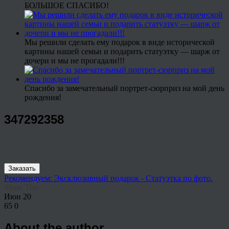
БОЛЬШОЕ СПАСИБО!
Мы решили сделать ему подарок в виде исторической
картины нашей семьи и подарить статуэтку — шарж от
дочери и мы не прогадали!!!
Спасибо за замечательный портрет-сюрприз на мой день
рождения!
347292358
Заказать
Рекомендуем: Эксклюзивный подарок - Статуэтка по фото.
Share This
Июн
20
65
0
About the author