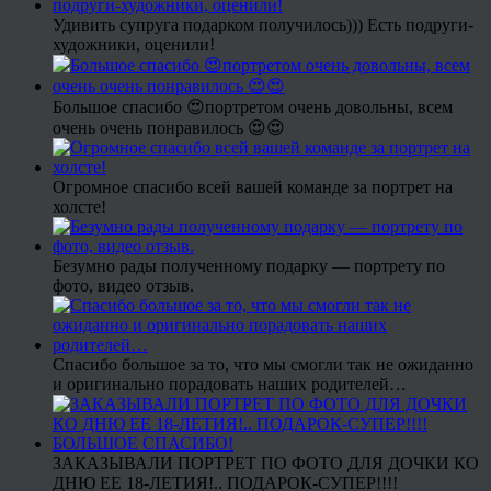
Удивить супруга подарком получилось))) Есть подруги-
художники, оценили!
Большое спасибо 😍портретом очень довольны, всем
очень очень понравилось 😍😍
Огромное спасибо всей вашей команде за портрет на
холсте!
Безумно рады полученному подарку — портрету по
фото, видео отзыв.
Спасибо большое за то, что мы смогли так не ожиданно
и оригинально порадовать наших родителей…
ЗАКАЗЫВАЛИ ПОРТРЕТ ПО ФОТО ДЛЯ ДОЧКИ КО
ДНЮ ЕЕ 18-ЛЕТИЯ!.. ПОДАРОК-СУПЕР!!!!