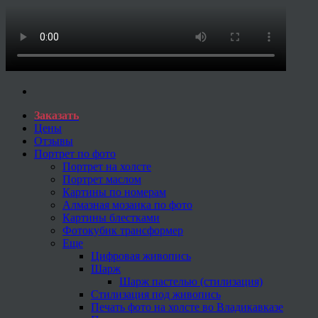
Заказать
Цены
Отзывы
Портрет по фото
Портрет на холсте
Портрет маслом
Картины по номерам
Алмазная мозаика по фото
Картины блестками
Фотокубик трансформер
Еще
Цифровая живопись
Шарж
Шарж пастелью (стилизация)
Стилизация под живопись
Печать фото на холсте во Владикавказе