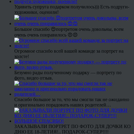
Удивить супруга подарком получилось))) Есть подруги-
художники, оценили!
Большое спасибо 😍портретом очень довольны, всем
очень очень понравилось 😍😍
Огромное спасибо всей вашей команде за портрет на
холсте!
Безумно рады полученному подарку — портрету по
фото, видео отзыв.
Спасибо большое за то, что мы смогли так не ожиданно
и оригинально порадовать наших родителей…
ЗАКАЗЫВАЛИ ПОРТРЕТ ПО ФОТО ДЛЯ ДОЧКИ КО
ДНЮ ЕЕ 18-ЛЕТИЯ!.. ПОДАРОК-СУПЕР!!!!