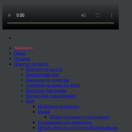
Заказать
Цены
Отзывы
Портрет по фото
Портрет на холсте
Портрет маслом
Картины по номерам
Алмазная мозаика по фото
Картины блестками
Фотокубик трансформер
Еще
Цифровая живопись
Шарж
Шарж пастелью (стилизация)
Стилизация под живопись
Печать фото на холсте во Владикавказе