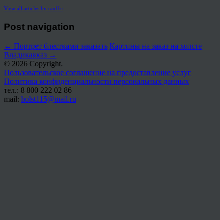
View all articles by rauffri
Post navigation
←
Портрет блестками заказать
Картины на заказ на холсте
Владикавказ
→
© 2026 Copyright.
Пользовательское соглашение на предоставление услуг
Политика конфиденциальности персональных данных
тел.: 8 800 222 02 86
mail:
holst115@mail.ru