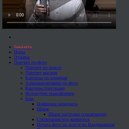
Заказать
Цены
Отзывы
Портрет по фото
Портрет на холсте
Портрет маслом
Картины по номерам
Алмазная мозаика по фото
Картины блестками
Фотокубик трансформер
Еще
Цифровая живопись
Шарж
Шарж пастелью (стилизация)
Стилизация под живопись
Печать фото на холсте во Владикавказе