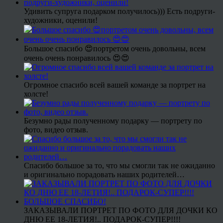
Удивить супруга подарком получилось))) Есть подруги-
художники, оценили!
Большое спасибо 😍портретом очень довольны, всем
очень очень понравилось 😍😍
Огромное спасибо всей вашей команде за портрет на
холсте!
Безумно рады полученному подарку — портрету по
фото, видео отзыв.
Спасибо большое за то, что мы смогли так не ожиданно
и оригинально порадовать наших родителей…
ЗАКАЗЫВАЛИ ПОРТРЕТ ПО ФОТО ДЛЯ ДОЧКИ КО
ДНЮ ЕЕ 18-ЛЕТИЯ!.. ПОДАРОК-СУПЕР!!!!