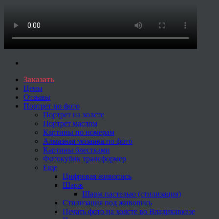
Заказать
Цены
Отзывы
Портрет по фото
Портрет на холсте
Портрет маслом
Картины по номерам
Алмазная мозаика по фото
Картины блестками
Фотокубик трансформер
Еще
Цифровая живопись
Шарж
Шарж пастелью (стилизация)
Стилизация под живопись
Печать фото на холсте во Владикавказе