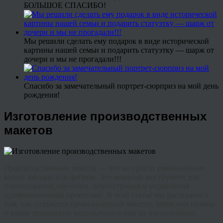
БОЛЬШОЕ СПАСИБО!
Мы решили сделать ему подарок в виде исторической
картины нашей семьи и подарить статуэтку — шарж от
дочери и мы не прогадали!!!
Спасибо за замечательный портрет-сюрприз на мой день
рождения!
Изготовление производственных
макетов
Производственные макеты — это не просто уменьшенные
копии заводов или фабрик. Это мощный инструмент для
планирования, обучения, демонстрации и управления
промышленными проектами. В этой статье мы расскажем о
том, как создаются промышленные макеты, зачем они нужны
и какие технологии используются при их изготовлении.