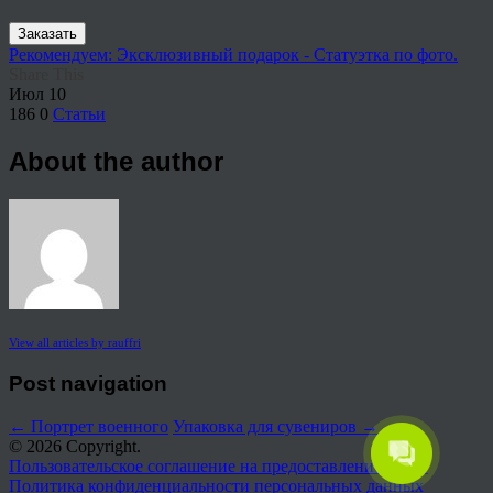
Заказать
Рекомендуем: Эксклюзивный подарок - Статуэтка по фото.
Share This
Июл
10
186
0
Статьи
About the author
View all articles by rauffri
Post navigation
←
Портрет военного
Упаковка для сувениров
→
© 2026 Copyright.
Пользовательское соглашение на предоставление услуг
Политика конфиденциальности персональных данных