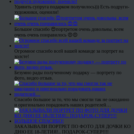
Удивить супруга подарком получилось))) Есть подруги-
художники, оценили!
Большое спасибо 😍портретом очень довольны, всем
очень очень понравилось 😍😍
Огромное спасибо всей вашей команде за портрет на
холсте!
Безумно рады полученному подарку — портрету по
фото, видео отзыв.
Спасибо большое за то, что мы смогли так не ожиданно
и оригинально порадовать наших родителей…
ЗАКАЗЫВАЛИ ПОРТРЕТ ПО ФОТО ДЛЯ ДОЧКИ КО
ДНЮ ЕЕ 18-ЛЕТИЯ!.. ПОДАРОК-СУПЕР!!!!