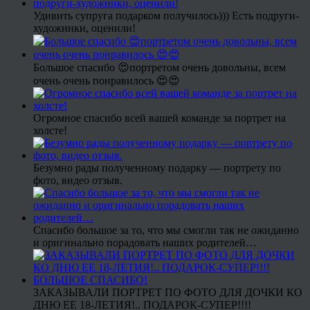
Удивить супруга подарком получилось))) Есть подруги-
художники, оценили!
Большое спасибо 😍портретом очень довольны, всем
очень очень понравилось 😍😍
Огромное спасибо всей вашей команде за портрет на
холсте!
Безумно рады полученному подарку — портрету по
фото, видео отзыв.
Спасибо большое за то, что мы смогли так не ожиданно
и оригинально порадовать наших родителей…
ЗАКАЗЫВАЛИ ПОРТРЕТ ПО ФОТО ДЛЯ ДОЧКИ КО
ДНЮ ЕЕ 18-ЛЕТИЯ!.. ПОДАРОК-СУПЕР!!!!