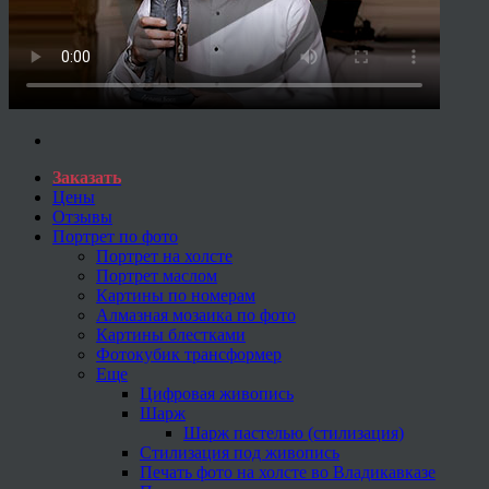
Заказать
Цены
Отзывы
Портрет по фото
Портрет на холсте
Портрет маслом
Картины по номерам
Алмазная мозаика по фото
Картины блестками
Фотокубик трансформер
Еще
Цифровая живопись
Шарж
Шарж пастелью (стилизация)
Стилизация под живопись
Печать фото на холсте во Владикавказе