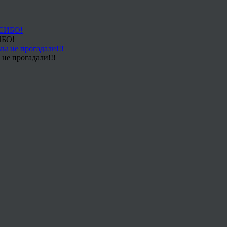
ИБО!
не прогадали!!!