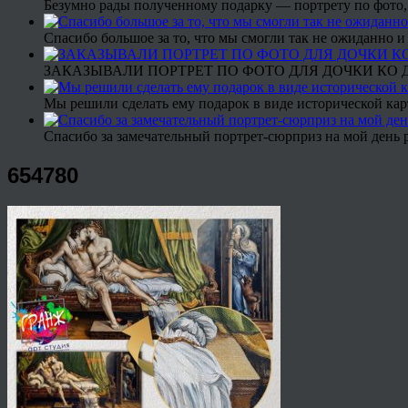
Безумно рады полученному подарку — портрету по фото,
Спасибо большое за то, что мы смогли так не ожиданно
ЗАКАЗЫВАЛИ ПОРТРЕТ ПО ФОТО ДЛЯ ДОЧКИ КО ДН
Мы решили сделать ему подарок в виде исторической кар
Спасибо за замечательный портрет-сюрприз на мой день 
654780