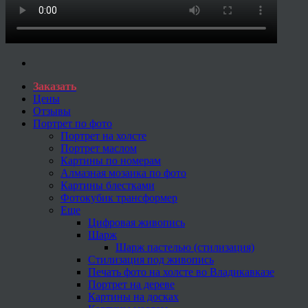
Заказать
Цены
Отзывы
Портрет по фото
Портрет на холсте
Портрет маслом
Картины по номерам
Алмазная мозаика по фото
Картины блестками
Фотокубик трансформер
Еще
Цифровая живопись
Шарж
Шарж пастелью (стилизация)
Стилизация под живопись
Печать фото на холсте во Владикавказе
Портрет на дереве
Картины на досках