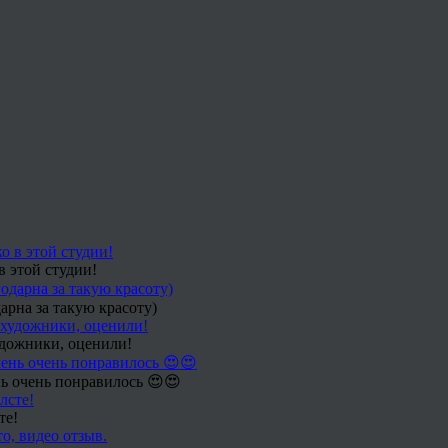
в этой студии!
арна за такую красоту)
удожники, оценили!
ь очень понравилось 😍😍
те!