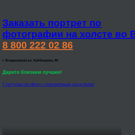
Заказать портрет по
фотографии на холсте во 
8 800 222 02 86
г. Владикавказ ул. Куйбышева, 80
Дарите близким лучшее!
Статуэтка по фото с портретным сходством!