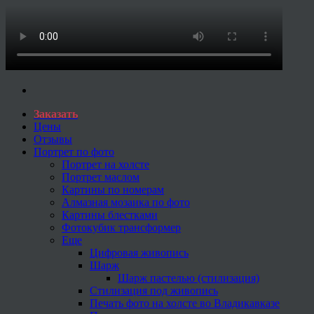
Заказать
Цены
Отзывы
Портрет по фото
Портрет на холсте
Портрет маслом
Картины по номерам
Алмазная мозаика по фото
Картины блестками
Фотокубик трансформер
Еще
Цифровая живопись
Шарж
Шарж пастелью (стилизация)
Стилизация под живопись
Печать фото на холсте во Владикавказе