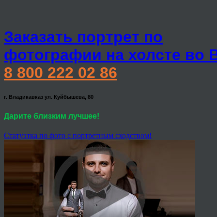
Заказать портрет по
фотографии на холсте во 
8 800 222 02 86
г. Владикавказ ул. Куйбышева, 80
Дарите близким лучшее!
Статуэтка по фото с портретным сходством!