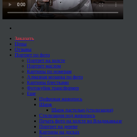
Заказать
Цены
Отзывы
Портрет по фото
Портрет на холсте
Портрет маслом
Картины по номерам
Алмазная мозаика по фото
Картины блестками
Фотокубик трансформер
Еще
Цифровая живопись
Шарж
Шарж пастелью (стилизация)
Стилизация под живопись
Печать фото на холсте во Владикавказе
Портрет на дереве
Картины на досках