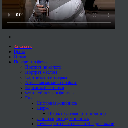
Заказать
Цены
Отзывы
Портрет по фото
Портрет на холсте
Портрет маслом
Картины по номерам
Алмазная мозаика по фото
Картины блестками
Фотокубик трансформер
Еще
Цифровая живопись
Шарж
Шарж пастелью (стилизация)
Стилизация под живопись
Печать фото на холсте во Владикавказе