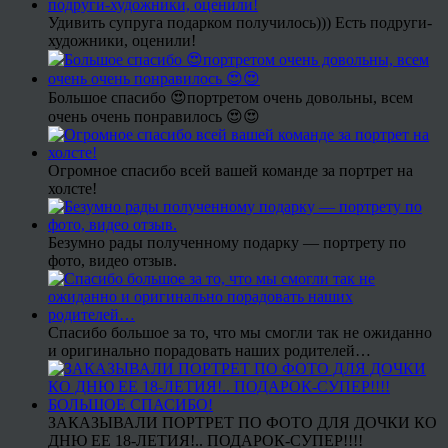
Удивить супруга подарком получилось))) Есть подруги-
художники, оценили!
Большое спасибо 😍портретом очень довольны, всем
очень очень понравилось 😍😍
Огромное спасибо всей вашей команде за портрет на
холсте!
Безумно рады полученному подарку — портрету по
фото, видео отзыв.
Спасибо большое за то, что мы смогли так не ожиданно
и оригинально порадовать наших родителей…
ЗАКАЗЫВАЛИ ПОРТРЕТ ПО ФОТО ДЛЯ ДОЧКИ КО
ДНЮ ЕЕ 18-ЛЕТИЯ!.. ПОДАРОК-СУПЕР!!!!