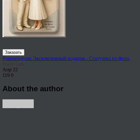
Заказать
Рекомендуем: Эксклюзивный подарок - Статуэтка по фото.
Share This
Апр
22
119
0
About the author