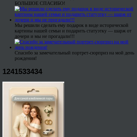
БОЛЬШОЕ СПАСИБО!
Мы решили сделать ему подарок в виде исторической
картины нашей семьи и подарить статуэтку — шарж от
дочери и мы не прогадали!!!
Спасибо за замечательный портрет-сюрприз на мой день
рождения!
1241533434