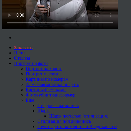
Заказать
Цены
Отзывы
Портрет по фото
Портрет на холсте
Портрет маслом
Картины по номерам
Алмазная мозаика по фото
Картины блестками
Фотокубик трансформер
Еще
Цифровая живопись
Шарж
Шарж пастелью (стилизация)
Стилизация под живопись
Печать фото на холсте во Владикавказе