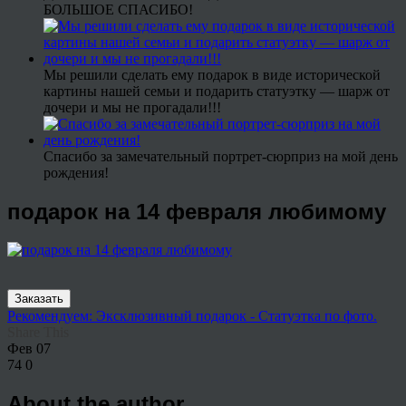
БОЛЬШОЕ СПАСИБО!
Мы решили сделать ему подарок в виде исторической
картины нашей семьи и подарить статуэтку — шарж от
дочери и мы не прогадали!!!
Спасибо за замечательный портрет-сюрприз на мой день
рождения!
подарок на 14 февраля любимому
Заказать
Рекомендуем: Эксклюзивный подарок - Статуэтка по фото.
Share This
Фев
07
74
0
About the author