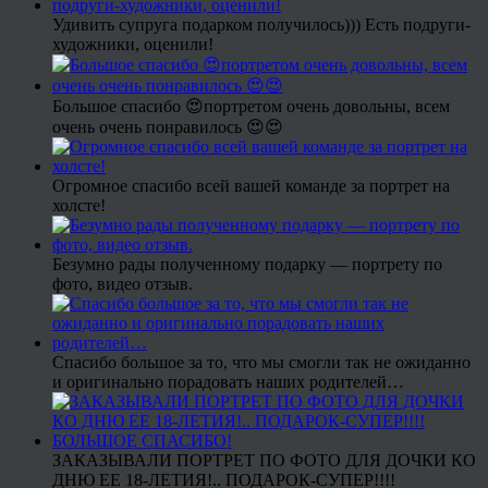
Удивить супруга подарком получилось))) Есть подруги-
художники, оценили!
Большое спасибо 😍портретом очень довольны, всем
очень очень понравилось 😍😍
Огромное спасибо всей вашей команде за портрет на
холсте!
Безумно рады полученному подарку — портрету по
фото, видео отзыв.
Спасибо большое за то, что мы смогли так не ожиданно
и оригинально порадовать наших родителей…
ЗАКАЗЫВАЛИ ПОРТРЕТ ПО ФОТО ДЛЯ ДОЧКИ КО
ДНЮ ЕЕ 18-ЛЕТИЯ!.. ПОДАРОК-СУПЕР!!!!