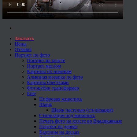
Заказать
Цены
Отзывы
Портрет по фото
Портрет на холсте
Портрет маслом
Картины по номерам
Алмазная мозаика по фото
Картины блестками
Фотокубик трансформер
Еще
Цифровая живопись
Шарж
Шарж пастелью (стилизация)
Стилизация под живопись
Печать фото на холсте во Владикавказе
Портрет на дереве
Картины на досках