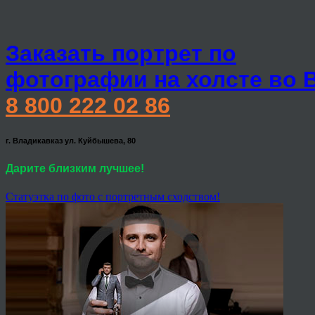
Заказать портрет по
фотографии на холсте во 
8 800 222 02 86
г. Владикавказ ул. Куйбышева, 80
Дарите близким лучшее!
Статуэтка по фото с портретным сходством!