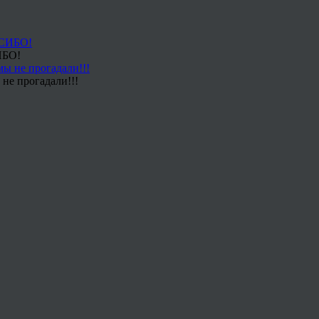
ИБО!
не прогадали!!!