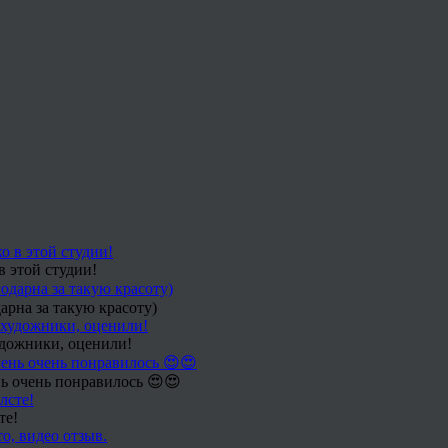
в этой студии!
арна за такую красоту)
удожники, оценили!
ь очень понравилось 😍😍
те!