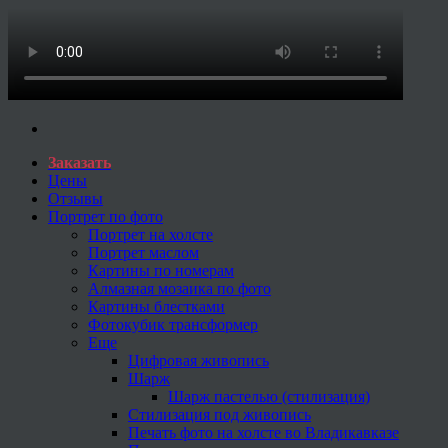
Заказать
Цены
Отзывы
Портрет по фото
Портрет на холсте
Портрет маслом
Картины по номерам
Алмазная мозаика по фото
Картины блестками
Фотокубик трансформер
Еще
Цифровая живопись
Шарж
Шарж пастелью (стилизация)
Стилизация под живопись
Печать фото на холсте во Владикавказе