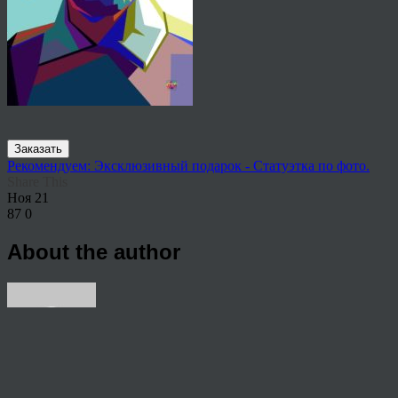
Заказать
Рекомендуем: Эксклюзивный подарок - Статуэтка по фото.
Share This
Ноя
21
87
0
About the author