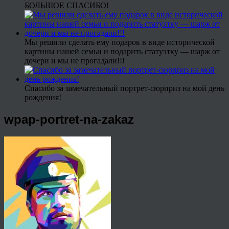
БОЛЬШОЕ СПАСИБО!
Мы решили сделать ему подарок в виде исторической
картины нашей семьи и подарить статуэтку — шарж от
дочери и мы не прогадали!!!
Спасибо за замечательный портрет-сюрприз на мой день
рождения!
wpap-portret-na-zakaz