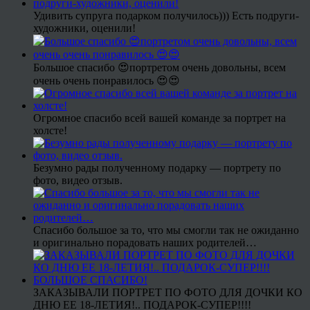
Удивить супруга подарком получилось))) Есть подруги-
художники, оценили!
Большое спасибо 😍портретом очень довольны, всем
очень очень понравилось 😍😍
Огромное спасибо всей вашей команде за портрет на
холсте!
Безумно рады полученному подарку — портрету по
фото, видео отзыв.
Спасибо большое за то, что мы смогли так не ожиданно
и оригинально порадовать наших родителей…
ЗАКАЗЫВАЛИ ПОРТРЕТ ПО ФОТО ДЛЯ ДОЧКИ КО
ДНЮ ЕЕ 18-ЛЕТИЯ!.. ПОДАРОК-СУПЕР!!!!