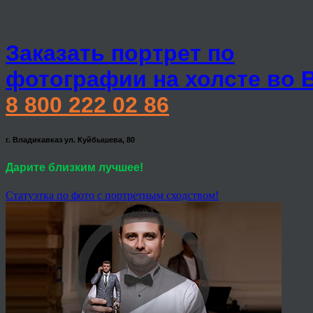
Заказать портрет по
фотографии на холсте во 
8 800 222 02 86
г. Владикавказ ул. Куйбышева, 80
Дарите близким лучшее!
Статуэтка по фото с портретным сходством!