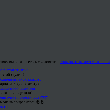
заявку вы соглашаетесь с условиями
пользовательского соглашени
в этой студии!
арна за такую красоту)
удожники, оценили!
ь очень понравилось 😍😍