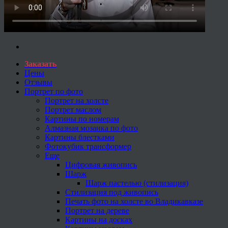
Заказать
Цены
Отзывы
Портрет по фото
Портрет на холсте
Портрет маслом
Картины по номерам
Алмазная мозаика по фото
Картины блестками
Фотокубик трансформер
Еще
Цифровая живопись
Шарж
Шарж пастелью (стилизация)
Стилизация под живопись
Печать фото на холсте во Владикавказе
Портрет на дереве
Картины на досках