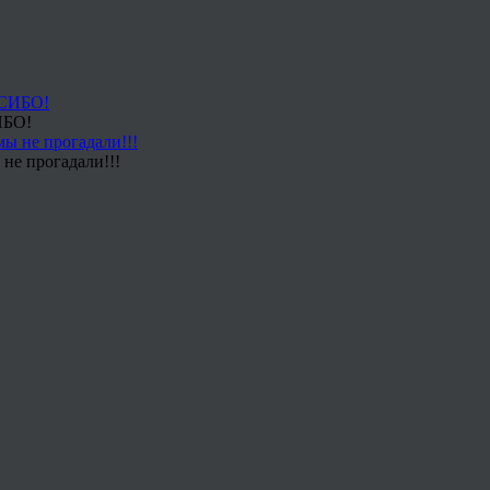
ИБО!
не прогадали!!!