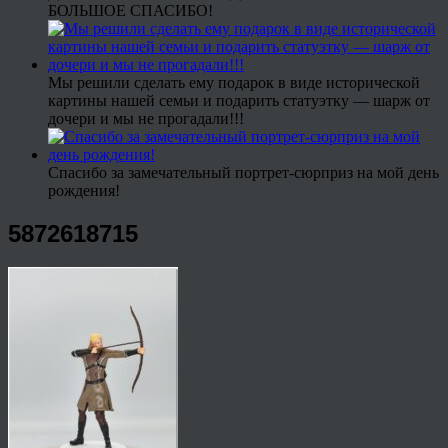
БОЛЬШОЕ СПАСИБО!
Мы решили сделать ему подарок в виде исторической
картины нашей семьи и подарить статуэтку — шарж от
дочери и мы не прогадали!!!
Спасибо за замечательный портрет-сюрприз на мой день
рождения!
5872618715