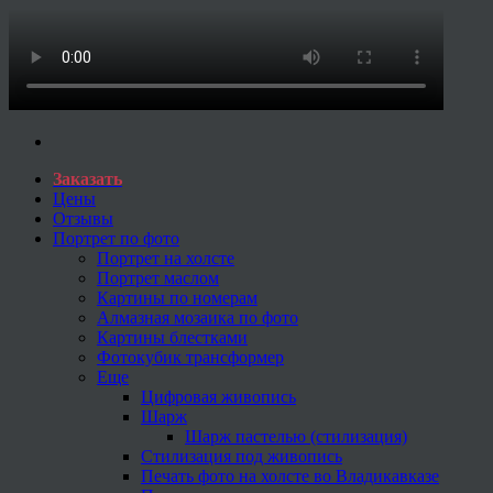
Заказать
Цены
Отзывы
Портрет по фото
Портрет на холсте
Портрет маслом
Картины по номерам
Алмазная мозаика по фото
Картины блестками
Фотокубик трансформер
Еще
Цифровая живопись
Шарж
Шарж пастелью (стилизация)
Стилизация под живопись
Печать фото на холсте во Владикавказе