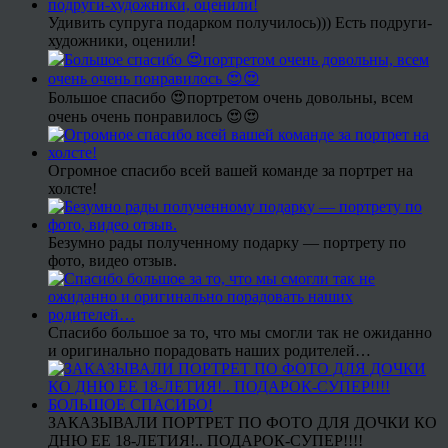
Удивить супруга подарком получилось))) Есть подруги-
художники, оценили!
Большое спасибо 😍портретом очень довольны, всем
очень очень понравилось 😍😍
Огромное спасибо всей вашей команде за портрет на
холсте!
Безумно рады полученному подарку — портрету по
фото, видео отзыв.
Спасибо большое за то, что мы смогли так не ожиданно
и оригинально порадовать наших родителей…
ЗАКАЗЫВАЛИ ПОРТРЕТ ПО ФОТО ДЛЯ ДОЧКИ КО
ДНЮ ЕЕ 18-ЛЕТИЯ!.. ПОДАРОК-СУПЕР!!!!