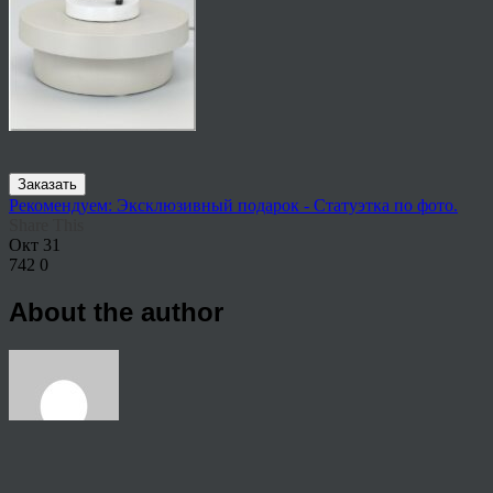
Заказать
Рекомендуем: Эксклюзивный подарок - Статуэтка по фото.
Share This
Окт
31
742
0
About the author