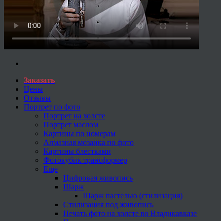
Заказать
Цены
Отзывы
Портрет по фото
Портрет на холсте
Портрет маслом
Картины по номерам
Алмазная мозаика по фото
Картины блестками
Фотокубик трансформер
Еще
Цифровая живопись
Шарж
Шарж пастелью (стилизация)
Стилизация под живопись
Печать фото на холсте во Владикавказе