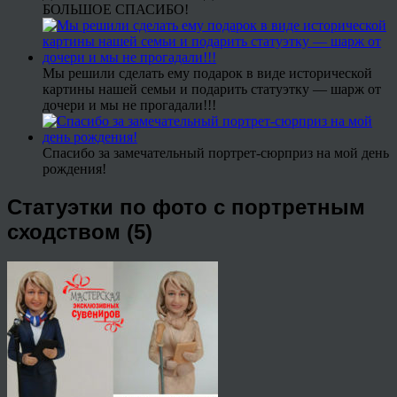
БОЛЬШОЕ СПАСИБО!
Мы решили сделать ему подарок в виде исторической
картины нашей семьи и подарить статуэтку — шарж от
дочери и мы не прогадали!!!
Спасибо за замечательный портрет-сюрприз на мой день
рождения!
Статуэтки по фото с портретным
сходством (5)