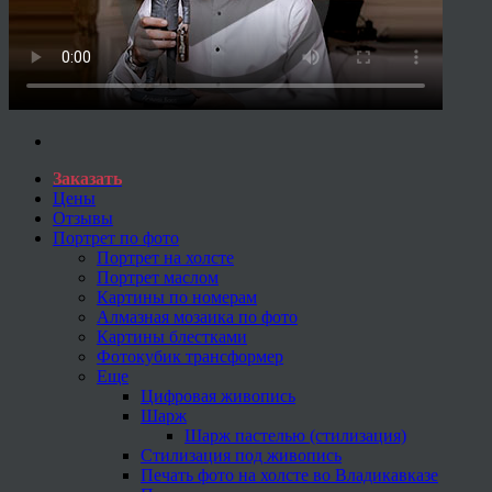
Заказать
Цены
Отзывы
Портрет по фото
Портрет на холсте
Портрет маслом
Картины по номерам
Алмазная мозаика по фото
Картины блестками
Фотокубик трансформер
Еще
Цифровая живопись
Шарж
Шарж пастелью (стилизация)
Стилизация под живопись
Печать фото на холсте во Владикавказе