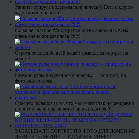
Удивить супруга подарком получилось))) Есть подруги-
художники, оценили!
Большое спасибо 😍портретом очень довольны, всем
очень очень понравилось 😍😍
Огромное спасибо всей вашей команде за портрет на
холсте!
Безумно рады полученному подарку — портрету по
фото, видео отзыв.
Спасибо большое за то, что мы смогли так не ожиданно
и оригинально порадовать наших родителей…
ЗАКАЗЫВАЛИ ПОРТРЕТ ПО ФОТО ДЛЯ ДОЧКИ КО
ДНЮ ЕЕ 18-ЛЕТИЯ!.. ПОДАРОК-СУПЕР!!!!