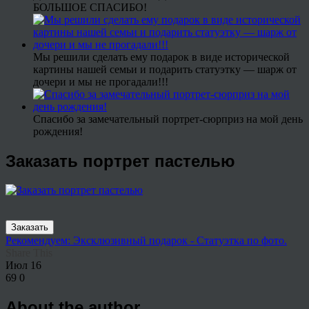
БОЛЬШОЕ СПАСИБО!
Мы решили сделать ему подарок в виде исторической
картины нашей семьи и подарить статуэтку — шарж от
дочери и мы не прогадали!!!
Спасибо за замечательный портрет-сюрприз на мой день
рождения!
Заказать портрет пастелью
Заказать
Рекомендуем: Эксклюзивный подарок - Статуэтка по фото.
Share This
Июл
16
69
0
About the author