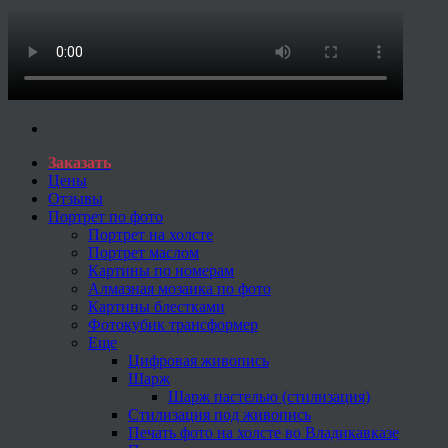
Заказать
Цены
Отзывы
Портрет по фото
Портрет на холсте
Портрет маслом
Картины по номерам
Алмазная мозаика по фото
Картины блестками
Фотокубик трансформер
Еще
Цифровая живопись
Шарж
Шарж пастелью (стилизация)
Стилизация под живопись
Печать фото на холсте во Владикавказе