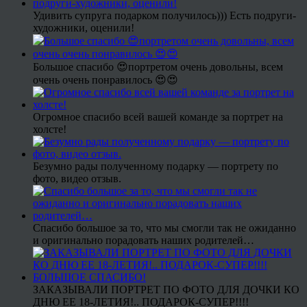
Удивить супруга подарком получилось))) Есть подруги-
художники, оценили!
Большое спасибо 😍портретом очень довольны, всем
очень очень понравилось 😍😍
Огромное спасибо всей вашей команде за портрет на
холсте!
Безумно рады полученному подарку — портрету по
фото, видео отзыв.
Спасибо большое за то, что мы смогли так не ожиданно
и оригинально порадовать наших родителей…
ЗАКАЗЫВАЛИ ПОРТРЕТ ПО ФОТО ДЛЯ ДОЧКИ КО
ДНЮ ЕЕ 18-ЛЕТИЯ!.. ПОДАРОК-СУПЕР!!!!