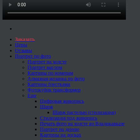
Заказать
Цены
Отзывы
Портрет по фото
Портрет на холсте
Портрет маслом
Картины по номерам
Алмазная мозаика по фото
Картины блестками
Фотокубик трансформер
Еще
Цифровая живопись
Шарж
Шарж пастелью (стилизация)
Стилизация под живопись
Печать фото на холсте во Владикавказе
Портрет на дереве
Картины на досках