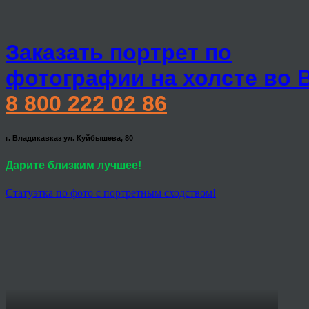
Заказать портрет по
фотографии на холсте во 
8 800 222 02 86
г. Владикавказ ул. Куйбышева, 80
Дарите близким лучшее!
Статуэтка по фото с портретным сходством!