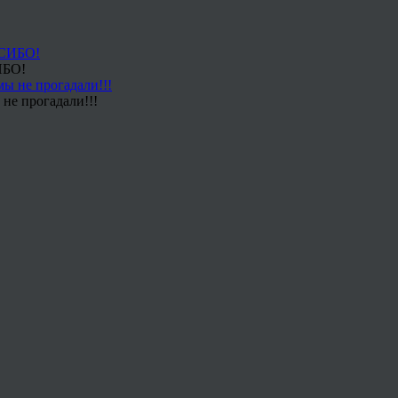
ИБО!
не прогадали!!!