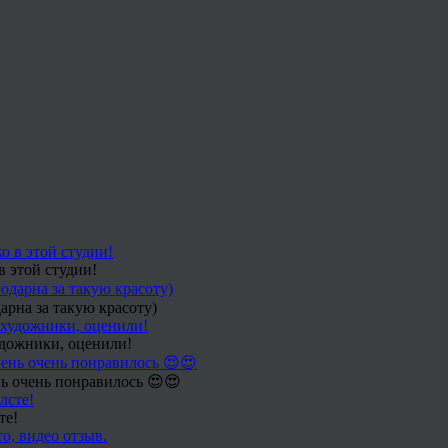
в этой студии!
арна за такую красоту)
удожники, оценили!
ь очень понравилось 😍😍
те!