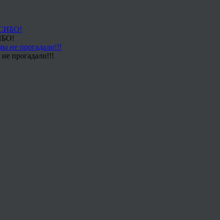
ИБО!
не прогадали!!!