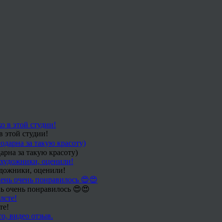
в этой студии!
арна за такую красоту)
удожники, оценили!
ь очень понравилось 😍😍
те!