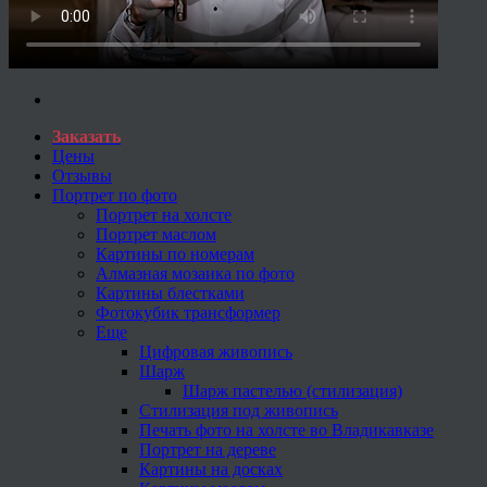
Заказать
Цены
Отзывы
Портрет по фото
Портрет на холсте
Портрет маслом
Картины по номерам
Алмазная мозаика по фото
Картины блестками
Фотокубик трансформер
Еще
Цифровая живопись
Шарж
Шарж пастелью (стилизация)
Стилизация под живопись
Печать фото на холсте во Владикавказе
Портрет на дереве
Картины на досках