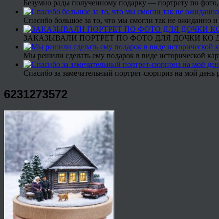
Безумно рады полученному подарку — портрету по фото,
Спасибо большое за то, что мы смогли так не ожиданно
ЗАКАЗЫВАЛИ ПОРТРЕТ ПО ФОТО ДЛЯ ДОЧКИ КО ДН
Мы решили сделать ему подарок в виде исторической кар
Спасибо за замечательный портрет-сюрприз на мой день 
6231273572