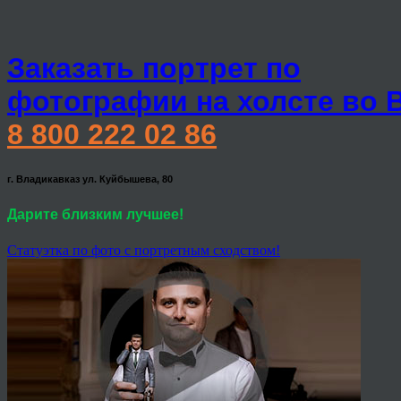
Заказать портрет по
фотографии на холсте во 
8 800 222 02 86
г. Владикавказ ул. Куйбышева, 80
Дарите близким лучшее!
Статуэтка по фото с портретным сходством!