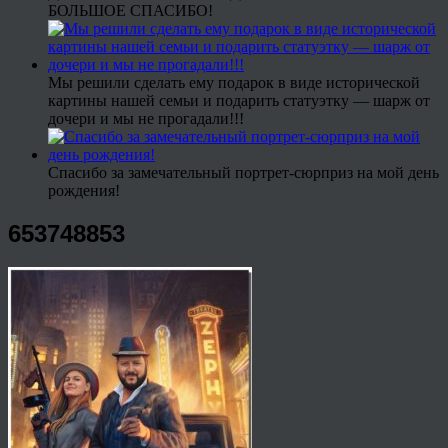
БОЛЬШОЕ СПАСИБО!
Мы решили сделать ему подарок в виде исторической
картины нашей семьи и подарить статуэтку — шарж от
дочери и мы не прогадали!!!
Спасибо за замечательный портрет-сюрприз на мой день
рождения!
653748853