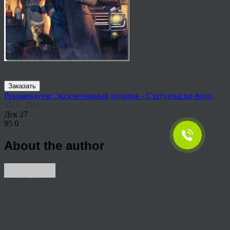
Заказать
Рекомендуем: Эксклюзивный подарок - Статуэтка по фото.
Share This
Дек
27
95
0
About the author