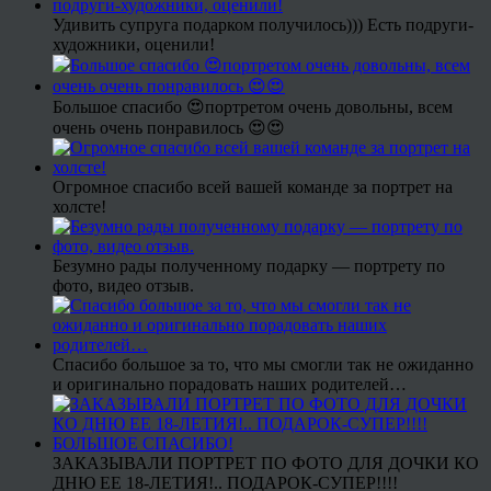
Удивить супруга подарком получилось))) Есть подруги-
художники, оценили!
Большое спасибо 😍портретом очень довольны, всем
очень очень понравилось 😍😍
Огромное спасибо всей вашей команде за портрет на
холсте!
Безумно рады полученному подарку — портрету по
фото, видео отзыв.
Спасибо большое за то, что мы смогли так не ожиданно
и оригинально порадовать наших родителей…
ЗАКАЗЫВАЛИ ПОРТРЕТ ПО ФОТО ДЛЯ ДОЧКИ КО
ДНЮ ЕЕ 18-ЛЕТИЯ!.. ПОДАРОК-СУПЕР!!!!