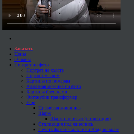
Заказать
Цены
Отзывы
Портрет по фото
Портрет на холсте
Портрет маслом
Картины по номерам
Алмазная мозаика по фото
Картины блестками
Фотокубик трансформер
Еще
Цифровая живопись
Шарж
Шарж пастелью (стилизация)
Стилизация под живопись
Печать фото на холсте во Владикавказе