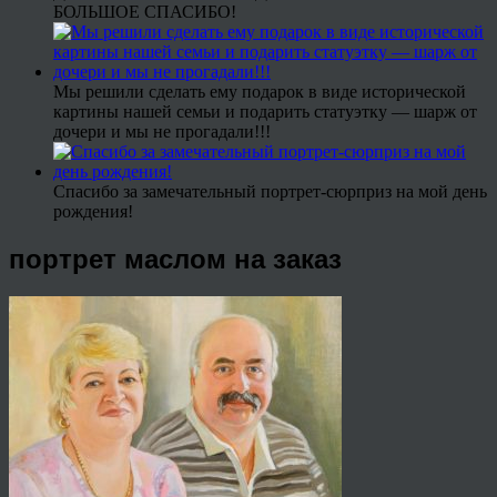
БОЛЬШОЕ СПАСИБО!
Мы решили сделать ему подарок в виде исторической
картины нашей семьи и подарить статуэтку — шарж от
дочери и мы не прогадали!!!
Спасибо за замечательный портрет-сюрприз на мой день
рождения!
портрет маслом на заказ