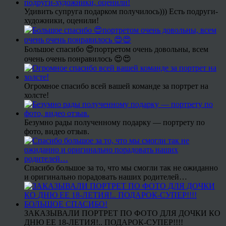
Удивить супруга подарком получилось))) Есть подруги-
художники, оценили!
Большое спасибо 😍портретом очень довольны, всем
очень очень понравилось 😍😍
Огромное спасибо всей вашей команде за портрет на
холсте!
Безумно рады полученному подарку — портрету по
фото, видео отзыв.
Спасибо большое за то, что мы смогли так не ожиданно
и оригинально порадовать наших родителей…
ЗАКАЗЫВАЛИ ПОРТРЕТ ПО ФОТО ДЛЯ ДОЧКИ КО
ДНЮ ЕЕ 18-ЛЕТИЯ!.. ПОДАРОК-СУПЕР!!!!