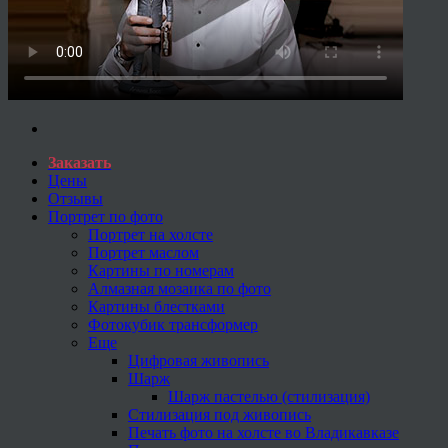
Заказать
Цены
Отзывы
Портрет по фото
Портрет на холсте
Портрет маслом
Картины по номерам
Алмазная мозаика по фото
Картины блестками
Фотокубик трансформер
Еще
Цифровая живопись
Шарж
Шарж пастелью (стилизация)
Стилизация под живопись
Печать фото на холсте во Владикавказе