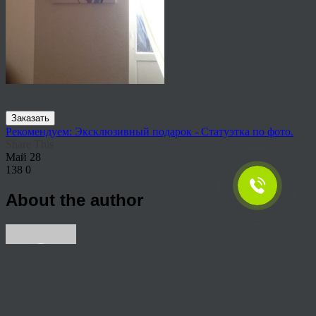
Заказать
Рекомендуем: Эксклюзивный подарок - Статуэтка по фото.
Share This
Май
28
138
0
About the author