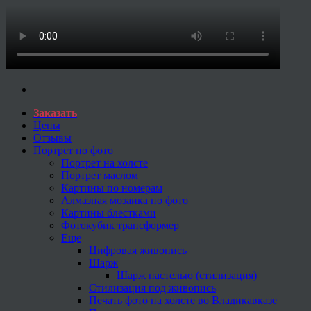
Заказать
Цены
Отзывы
Портрет по фото
Портрет на холсте
Портрет маслом
Картины по номерам
Алмазная мозаика по фото
Картины блестками
Фотокубик трансформер
Еще
Цифровая живопись
Шарж
Шарж пастелью (стилизация)
Стилизация под живопись
Печать фото на холсте во Владикавказе