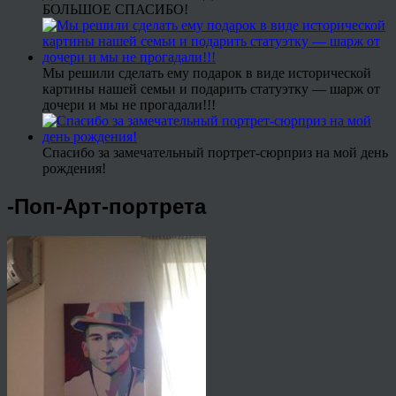
БОЛЬШОЕ СПАСИБО!
Мы решили сделать ему подарок в виде исторической
картины нашей семьи и подарить статуэтку — шарж от
дочери и мы не прогадали!!!
Спасибо за замечательный портрет-сюрприз на мой день
рождения!
-Поп-Арт-портрета