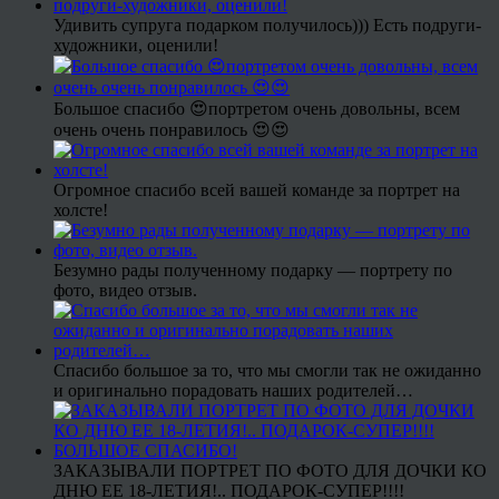
Удивить супруга подарком получилось))) Есть подруги-
художники, оценили!
Большое спасибо 😍портретом очень довольны, всем
очень очень понравилось 😍😍
Огромное спасибо всей вашей команде за портрет на
холсте!
Безумно рады полученному подарку — портрету по
фото, видео отзыв.
Спасибо большое за то, что мы смогли так не ожиданно
и оригинально порадовать наших родителей…
ЗАКАЗЫВАЛИ ПОРТРЕТ ПО ФОТО ДЛЯ ДОЧКИ КО
ДНЮ ЕЕ 18-ЛЕТИЯ!.. ПОДАРОК-СУПЕР!!!!