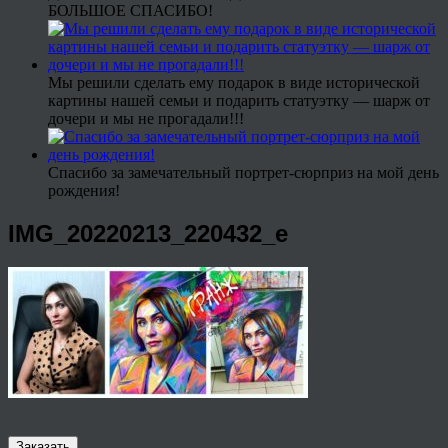
БОЛЬШОЕ СПАСИБО!
Мы решили сделать ему подарок в виде исторической
картины нашей семьи и подарить статуэтку — шарж от
дочери и мы не прогадали!!!
Спасибо за замечательный портрет-сюрприз на мой день
рождения!
IMG_20220213_220432_e
Заказать