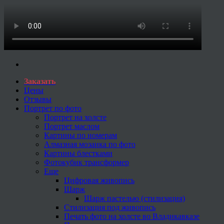
Заказать
Цены
Отзывы
Портрет по фото
Портрет на холсте
Портрет маслом
Картины по номерам
Алмазная мозаика по фото
Картины блестками
Фотокубик трансформер
Еще
Цифровая живопись
Шарж
Шарж пастелью (стилизация)
Стилизация под живопись
Печать фото на холсте во Владикавказе