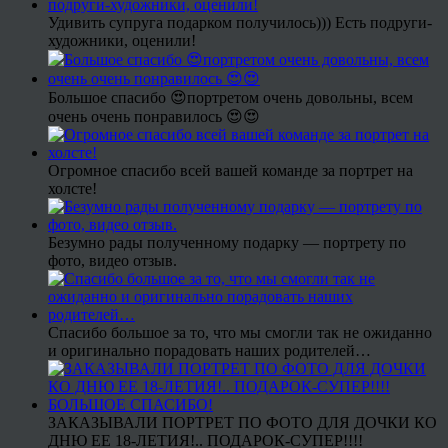
Удивить супруга подарком получилось))) Есть подруги-
художники, оценили!
Большое спасибо 😍портретом очень довольны, всем
очень очень понравилось 😍😍
Огромное спасибо всей вашей команде за портрет на
холсте!
Безумно рады полученному подарку — портрету по
фото, видео отзыв.
Спасибо большое за то, что мы смогли так не ожиданно
и оригинально порадовать наших родителей…
ЗАКАЗЫВАЛИ ПОРТРЕТ ПО ФОТО ДЛЯ ДОЧКИ КО
ДНЮ ЕЕ 18-ЛЕТИЯ!.. ПОДАРОК-СУПЕР!!!!