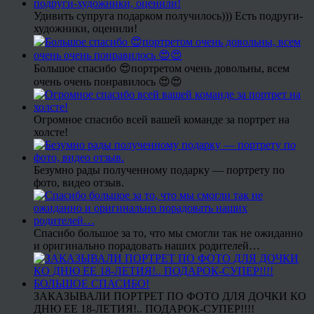
Удивить супруга подарком получилось))) Есть подруги-
художники, оценили!
Большое спасибо 😍портретом очень довольны, всем
очень очень понравилось 😍😍
Огромное спасибо всей вашей команде за портрет на
холсте!
Безумно рады полученному подарку — портрету по
фото, видео отзыв.
Спасибо большое за то, что мы смогли так не ожиданно
и оригинально порадовать наших родителей…
ЗАКАЗЫВАЛИ ПОРТРЕТ ПО ФОТО ДЛЯ ДОЧКИ КО
ДНЮ ЕЕ 18-ЛЕТИЯ!.. ПОДАРОК-СУПЕР!!!!