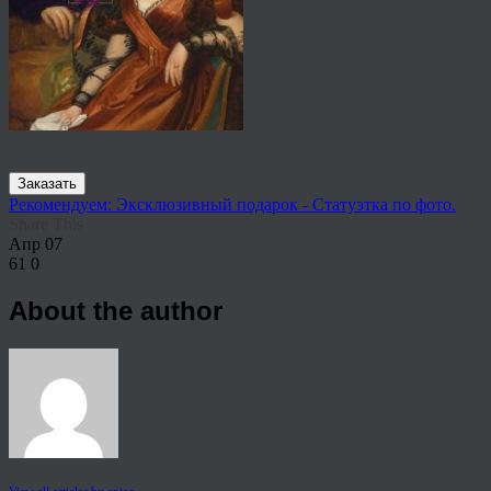
Заказать
Рекомендуем: Эксклюзивный подарок - Статуэтка по фото.
Share This
Апр
07
61
0
About the author