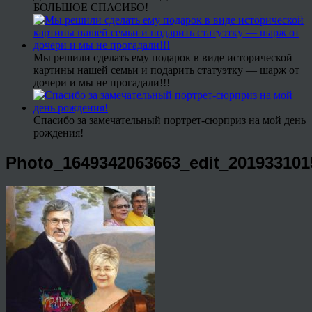
БОЛЬШОЕ СПАСИБО!
Мы решили сделать ему подарок в виде исторической
картины нашей семьи и подарить статуэтку — шарж от
дочери и мы не прогадали!!!
Спасибо за замечательный портрет-сюрприз на мой день
рождения!
Photo_1649342063663_edit_201933101