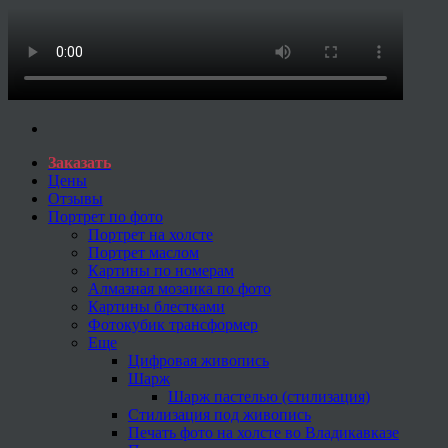
Заказать
Цены
Отзывы
Портрет по фото
Портрет на холсте
Портрет маслом
Картины по номерам
Алмазная мозаика по фото
Картины блестками
Фотокубик трансформер
Еще
Цифровая живопись
Шарж
Шарж пастелью (стилизация)
Стилизация под живопись
Печать фото на холсте во Владикавказе