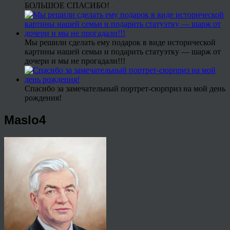
БОЛЬШОЕ СПАСИБО!
Мы решили сделать ему подарок в виде исторической
картины нашей семьи и подарить статуэтку — шарж от
дочери и мы не прогадали!!!
Спасибо за замечательный портрет-сюрприз на мой день
рождения!
Maslo4