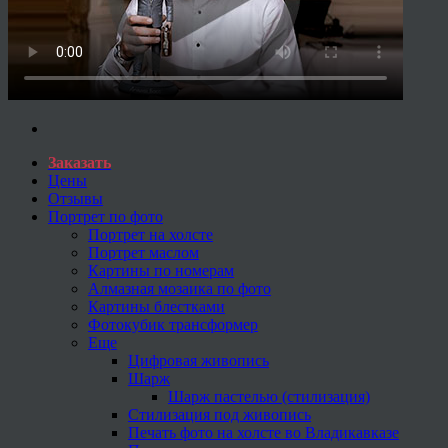
Заказать
Цены
Отзывы
Портрет по фото
Портрет на холсте
Портрет маслом
Картины по номерам
Алмазная мозаика по фото
Картины блестками
Фотокубик трансформер
Еще
Цифровая живопись
Шарж
Шарж пастелью (стилизация)
Стилизация под живопись
Печать фото на холсте во Владикавказе