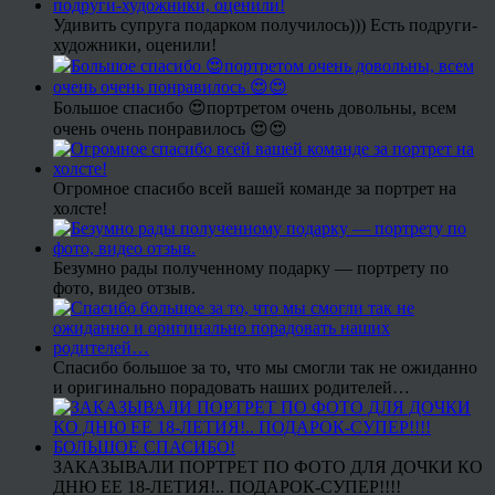
Удивить супруга подарком получилось))) Есть подруги-
художники, оценили!
Большое спасибо 😍портретом очень довольны, всем
очень очень понравилось 😍😍
Огромное спасибо всей вашей команде за портрет на
холсте!
Безумно рады полученному подарку — портрету по
фото, видео отзыв.
Спасибо большое за то, что мы смогли так не ожиданно
и оригинально порадовать наших родителей…
ЗАКАЗЫВАЛИ ПОРТРЕТ ПО ФОТО ДЛЯ ДОЧКИ КО
ДНЮ ЕЕ 18-ЛЕТИЯ!.. ПОДАРОК-СУПЕР!!!!