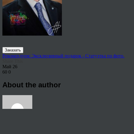
Заказать
Рекомендуем: Эксклюзивный подарок - Статуэтка по фото.
Share This
Май
26
60
0
About the author