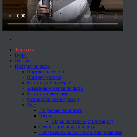
Заказать
Цены
Отзывы
Портрет по фото
Портрет на холсте
Портрет маслом
Картины по номерам
Алмазная мозаика по фото
Картины блестками
Фотокубик трансформер
Еще
Цифровая живопись
Шарж
Шарж пастелью (стилизация)
Стилизация под живопись
Печать фото на холсте во Владикавказе