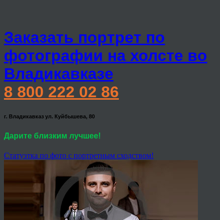
Заказать портрет по
фотографии на холсте во
Владикавказе
8 800 222 02 86
г. Владикавказ ул. Куйбышева, 80
Дарите близким лучшее!
Статуэтка по фото с портретным сходством!