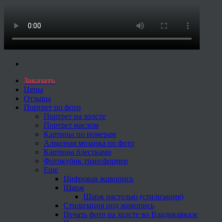
Заказать
Цены
Отзывы
Портрет по фото
Портрет на холсте
Портрет маслом
Картины по номерам
Алмазная мозаика по фото
Картины блестками
Фотокубик трансформер
Еще
Цифровая живопись
Шарж
Шарж пастелью (стилизация)
Стилизация под живопись
Печать фото на холсте во Владикавказе