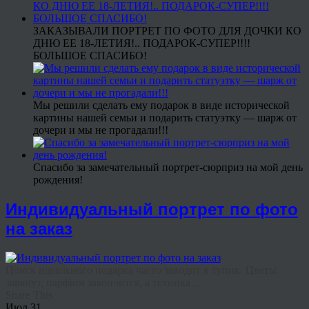
ЗАКАЗЫВАЛИ ПОРТРЕТ ПО ФОТО ДЛЯ ДОЧКИ КО
ДНЮ ЕЕ 18-ЛЕТИЯ!.. ПОДАРОК-СУПЕР!!!!
БОЛЬШОЕ СПАСИБО!
Мы решили сделать ему подарок в виде исторической
картины нашей семьи и подарить статуэтку — шарж от
дочери и мы не прогадали!!!
Спасибо за замечательный портрет-сюрприз на мой день
рождения!
Индивидуальный портрет по фото
на заказ
Поиск идеального подарка часто заводит в тупик. Цветы
завянут, парфюм закончится, а техника ...
Share This
Июл
31