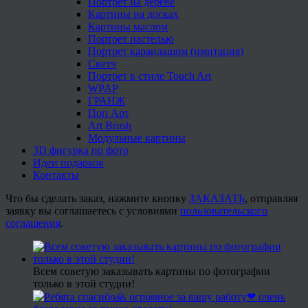
Портрет на дереве
Картины на досках
Картины маслом
Портрет пастелью
Портрет карандашом (имитация)
Скетч
Портрет в стиле Touch Art
WPAP
ГРАНЖ
Поп Арт
Art Brush
Модульные картины
3D фигурка по фото
Идеи подарков
Контакты
Что бы сделать заказ, нажмите кнопку
ЗАКАЗАТЬ
, отправляя
заявку вы соглашаетесь с условиями
пользовательского
соглашения
.
Всем советую заказывать картины по фотографии
только в этой студии!