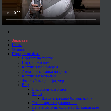
Заказать
Цены
Отзывы
Портрет по фото
Портрет на холсте
Портрет маслом
Картины по номерам
Алмазная мозаика по фото
Картины блестками
Фотокубик трансформер
Еще
Цифровая живопись
Шарж
Шарж пастелью (стилизация)
Стилизация под живопись
Печать фото на холсте во Владикавказе