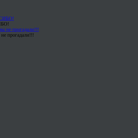
ИБО!
не прогадали!!!