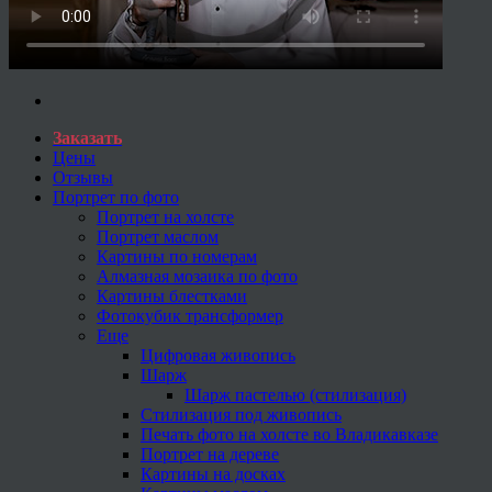
Заказать
Цены
Отзывы
Портрет по фото
Портрет на холсте
Портрет маслом
Картины по номерам
Алмазная мозаика по фото
Картины блестками
Фотокубик трансформер
Еще
Цифровая живопись
Шарж
Шарж пастелью (стилизация)
Стилизация под живопись
Печать фото на холсте во Владикавказе
Портрет на дереве
Картины на досках