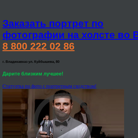
Заказать портрет по
фотографии на холсте во 
8 800 222 02 86
г. Владикавказ ул. Куйбышева, 80
Дарите близким лучшее!
Статуэтка по фото с портретным сходством!