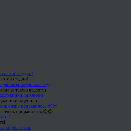
в этой студии!
арна за такую красоту)
удожники, оценили!
ь очень понравилось 😍😍
те!