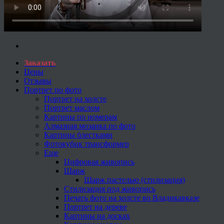
Заказать
Цены
Отзывы
Портрет по фото
Портрет на холсте
Портрет маслом
Картины по номерам
Алмазная мозаика по фото
Картины блестками
Фотокубик трансформер
Еще
Цифровая живопись
Шарж
Шарж пастелью (стилизация)
Стилизация под живопись
Печать фото на холсте во Владикавказе
Портрет на дереве
Картины на досках