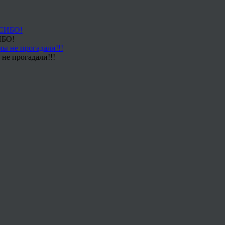
ИБО!
не прогадали!!!