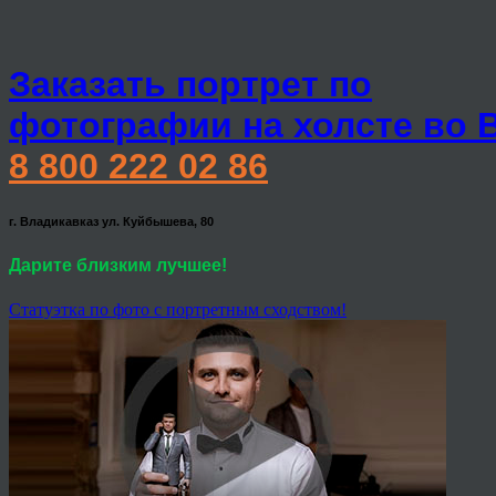
Заказать портрет по
фотографии на холсте во 
8 800 222 02 86
г. Владикавказ ул. Куйбышева, 80
Дарите близким лучшее!
Статуэтка по фото с портретным сходством!