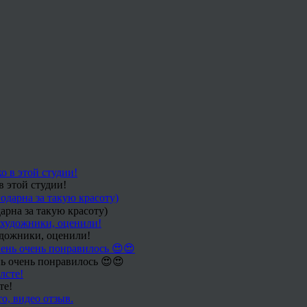
в этой студии!
арна за такую красоту)
удожники, оценили!
ь очень понравилось 😍😍
те!