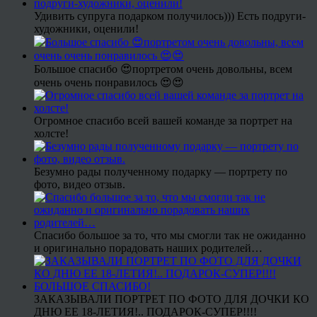
Удивить супруга подарком получилось))) Есть подруги-
художники, оценили!
Большое спасибо 😍портретом очень довольны, всем
очень очень понравилось 😍😍
Огромное спасибо всей вашей команде за портрет на
холсте!
Безумно рады полученному подарку — портрету по
фото, видео отзыв.
Спасибо большое за то, что мы смогли так не ожиданно
и оригинально порадовать наших родителей…
ЗАКАЗЫВАЛИ ПОРТРЕТ ПО ФОТО ДЛЯ ДОЧКИ КО
ДНЮ ЕЕ 18-ЛЕТИЯ!.. ПОДАРОК-СУПЕР!!!!