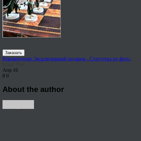
Заказать
Рекомендуем: Эксклюзивный подарок - Статуэтка по фото.
Share This
Апр
16
8
0
About the author