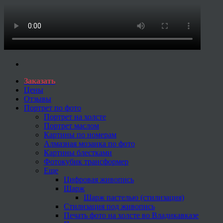
Заказать
Цены
Отзывы
Портрет по фото
Портрет на холсте
Портрет маслом
Картины по номерам
Алмазная мозаика по фото
Картины блестками
Фотокубик трансформер
Еще
Цифровая живопись
Шарж
Шарж пастелью (стилизация)
Стилизация под живопись
Печать фото на холсте во Владикавказе