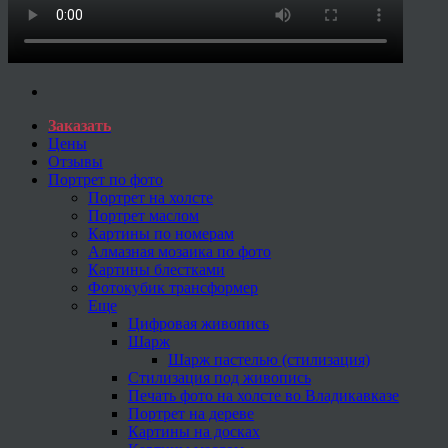
Заказать
Цены
Отзывы
Портрет по фото
Портрет на холсте
Портрет маслом
Картины по номерам
Алмазная мозаика по фото
Картины блестками
Фотокубик трансформер
Еще
Цифровая живопись
Шарж
Шарж пастелью (стилизация)
Стилизация под живопись
Печать фото на холсте во Владикавказе
Портрет на дереве
Картины на досках