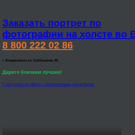
Заказать портрет по
фотографии на холсте во 
8 800 222 02 86
г. Владикавказ ул. Куйбышева, 80
Дарите близким лучшее!
Статуэтка по фото с портретным сходством!