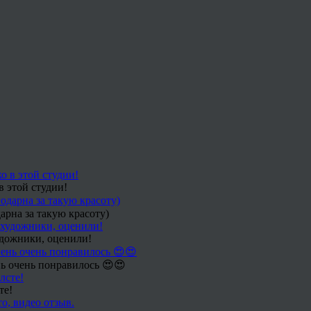
в этой студии!
арна за такую красоту)
удожники, оценили!
ь очень понравилось 😍😍
те!