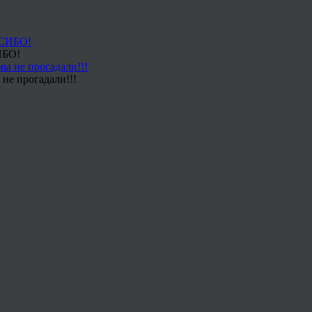
ИБО!
не прогадали!!!