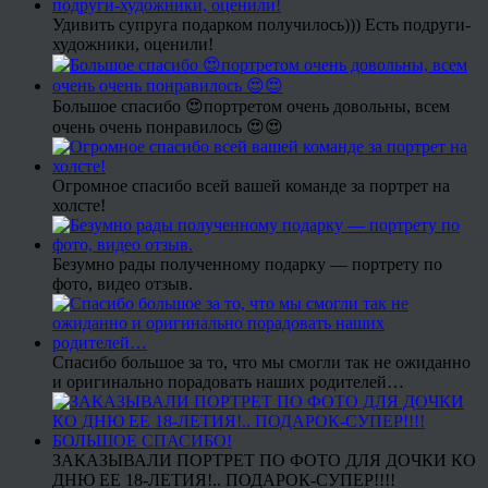
Удивить супруга подарком получилось))) Есть подруги-
художники, оценили!
Большое спасибо 😍портретом очень довольны, всем
очень очень понравилось 😍😍
Огромное спасибо всей вашей команде за портрет на
холсте!
Безумно рады полученному подарку — портрету по
фото, видео отзыв.
Спасибо большое за то, что мы смогли так не ожиданно
и оригинально порадовать наших родителей…
ЗАКАЗЫВАЛИ ПОРТРЕТ ПО ФОТО ДЛЯ ДОЧКИ КО
ДНЮ ЕЕ 18-ЛЕТИЯ!.. ПОДАРОК-СУПЕР!!!!