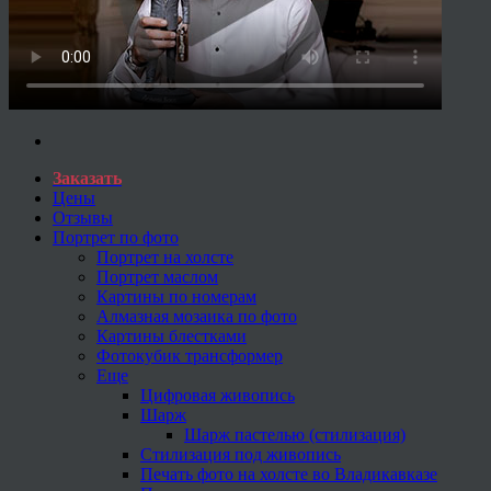
Заказать
Цены
Отзывы
Портрет по фото
Портрет на холсте
Портрет маслом
Картины по номерам
Алмазная мозаика по фото
Картины блестками
Фотокубик трансформер
Еще
Цифровая живопись
Шарж
Шарж пастелью (стилизация)
Стилизация под живопись
Печать фото на холсте во Владикавказе