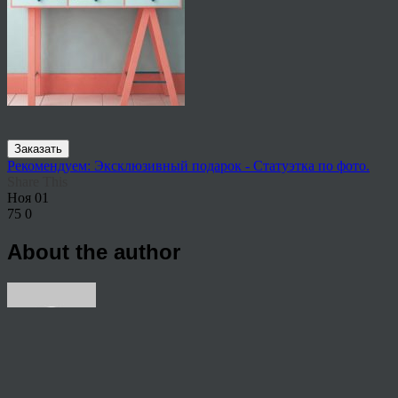
Заказать
Рекомендуем: Эксклюзивный подарок - Статуэтка по фото.
Share This
Ноя
01
75
0
About the author