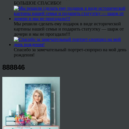
БОЛЬШОЕ СПАСИБО!
Мы решили сделать ему подарок в виде исторической
картины нашей семьи и подарить статуэтку — шарж от
дочери и мы не прогадали!!!
Спасибо за замечательный портрет-сюрприз на мой день
рождения!
888846