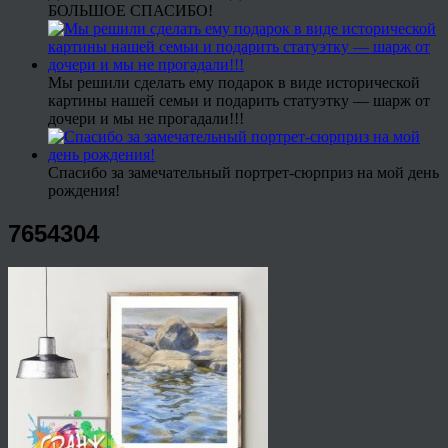
БОЛЬШОЕ СПАСИБО!
Мы решили сделать ему подарок в виде исторической
картины нашей семьи и подарить статуэтку — шарж от
дочери и мы не прогадали!!!
Спасибо за замечательный портрет-сюрприз на мой день
рождения!
7654304