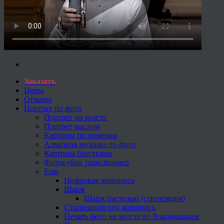
Заказать
Цены
Отзывы
Портрет по фото
Портрет на холсте
Портрет маслом
Картины по номерам
Алмазная мозаика по фото
Картины блестками
Фотокубик трансформер
Еще
Цифровая живопись
Шарж
Шарж пастелью (стилизация)
Стилизация под живопись
Печать фото на холсте во Владикавказе