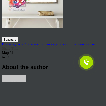
Заказать
Рекомендуем: Эксклюзивный подарок - Статуэтка по фото.
Share This
Мар
31
67
0
About the author