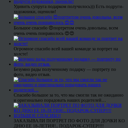
Удивить супруга подарком получилось))) Есть подруги-
художники, оценили!
Большое спасибо 😍портретом очень довольны, всем
очень очень понравилось 😍😍
Огромное спасибо всей вашей команде за портрет на
холсте!
Безумно рады полученному подарку — портрету по
фото, видео отзыв.
Спасибо большое за то, что мы смогли так не ожиданно
и оригинально порадовать наших родителей…
ЗАКАЗЫВАЛИ ПОРТРЕТ ПО ФОТО ДЛЯ ДОЧКИ КО
ДНЮ ЕЕ 18-ЛЕТИЯ!.. ПОДАРОК-СУПЕР!!!!