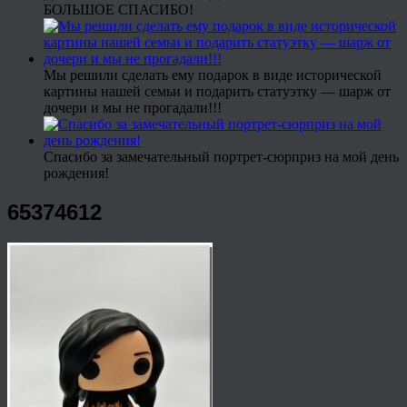
БОЛЬШОЕ СПАСИБО!
Мы решили сделать ему подарок в виде исторической
картины нашей семьи и подарить статуэтку — шарж от
дочери и мы не прогадали!!!
Спасибо за замечательный портрет-сюрприз на мой день
рождения!
65374612