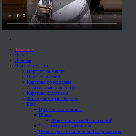
Заказать
Цены
Отзывы
Портрет по фото
Портрет на холсте
Портрет маслом
Картины по номерам
Алмазная мозаика по фото
Картины блестками
Фотокубик трансформер
Еще
Цифровая живопись
Шарж
Шарж пастелью (стилизация)
Стилизация под живопись
Печать фото на холсте во Владикавказе