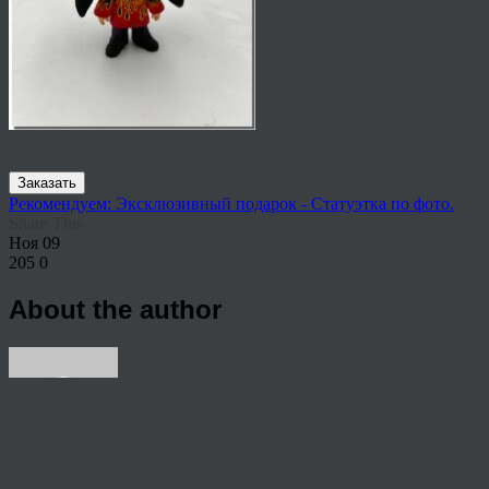
Заказать
Рекомендуем: Эксклюзивный подарок - Статуэтка по фото.
Share This
Ноя
09
205
0
About the author