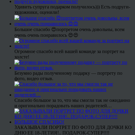
Удивить супруга подарком получилось))) Есть подруги-
художники, оценили!
Большое спасибо 😍портретом очень довольны, всем
очень очень понравилось 😍😍
Огромное спасибо всей вашей команде за портрет на
холсте!
Безумно рады полученному подарку — портрету по
фото, видео отзыв.
Спасибо большое за то, что мы смогли так не ожиданно
и оригинально порадовать наших родителей…
ЗАКАЗЫВАЛИ ПОРТРЕТ ПО ФОТО ДЛЯ ДОЧКИ КО
ДНЮ ЕЕ 18-ЛЕТИЯ!.. ПОДАРОК-СУПЕР!!!!