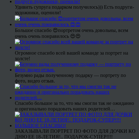
Удивить супруга подарком получилось))) Есть подруги-
художники, оценили!
Большое спасибо 😍портретом очень довольны, всем
очень очень понравилось 😍😍
Огромное спасибо всей вашей команде за портрет на
холсте!
Безумно рады полученному подарку — портрету по
фото, видео отзыв.
Спасибо большое за то, что мы смогли так не ожиданно
и оригинально порадовать наших родителей…
ЗАКАЗЫВАЛИ ПОРТРЕТ ПО ФОТО ДЛЯ ДОЧКИ КО
ДНЮ ЕЕ 18-ЛЕТИЯ!.. ПОДАРОК-СУПЕР!!!!