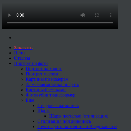
Заказать
Цены
Отзывы
Портрет по фото
Портрет на холсте
Портрет маслом
Картины по номерам
Алмазная мозаика по фото
Картины блестками
Фотокубик трансформер
Еще
Цифровая живопись
Шарж
Шарж пастелью (стилизация)
Стилизация под живопись
Печать фото на холсте во Владикавказе