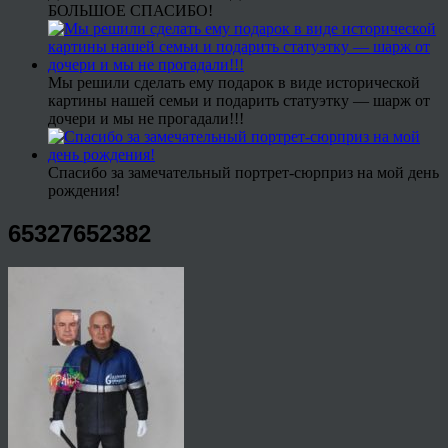
БОЛЬШОЕ СПАСИБО!
Мы решили сделать ему подарок в виде исторической
картины нашей семьи и подарить статуэтку — шарж от
дочери и мы не прогадали!!!
Спасибо за замечательный портрет-сюрприз на мой день
рождения!
65327652382