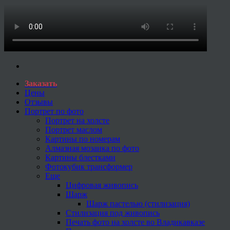
Заказать
Цены
Отзывы
Портрет по фото
Портрет на холсте
Портрет маслом
Картины по номерам
Алмазная мозаика по фото
Картины блестками
Фотокубик трансформер
Еще
Цифровая живопись
Шарж
Шарж пастелью (стилизация)
Стилизация под живопись
Печать фото на холсте во Владикавказе