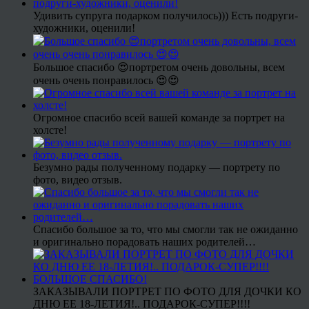
Удивить супруга подарком получилось))) Есть подруги-
художники, оценили!
Большое спасибо 😍портретом очень довольны, всем
очень очень понравилось 😍😍
Огромное спасибо всей вашей команде за портрет на
холсте!
Безумно рады полученному подарку — портрету по
фото, видео отзыв.
Спасибо большое за то, что мы смогли так не ожиданно
и оригинально порадовать наших родителей…
ЗАКАЗЫВАЛИ ПОРТРЕТ ПО ФОТО ДЛЯ ДОЧКИ КО
ДНЮ ЕЕ 18-ЛЕТИЯ!.. ПОДАРОК-СУПЕР!!!!