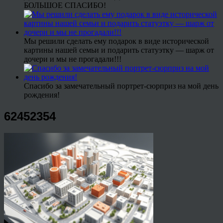
БОЛЬШОЕ СПАСИБО!
Мы решили сделать ему подарок в виде исторической
картины нашей семьи и подарить статуэтку — шарж от
дочери и мы не прогадали!!!
Спасибо за замечательный портрет-сюрприз на мой день
рождения!
62452354