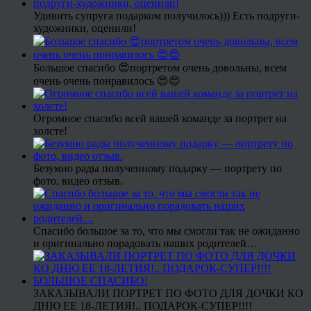
Удивить супруга подарком получилось))) Есть подруги-
художники, оценили!
Большое спасибо 😍портретом очень довольны, всем
очень очень понравилось 😍😍
Огромное спасибо всей вашей команде за портрет на
холсте!
Безумно рады полученному подарку — портрету по
фото, видео отзыв.
Спасибо большое за то, что мы смогли так не ожиданно
и оригинально порадовать наших родителей…
ЗАКАЗЫВАЛИ ПОРТРЕТ ПО ФОТО ДЛЯ ДОЧКИ КО
ДНЮ ЕЕ 18-ЛЕТИЯ!.. ПОДАРОК-СУПЕР!!!!