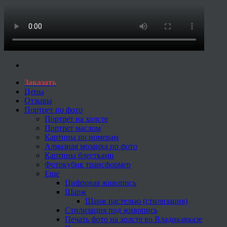
Заказать
Цены
Отзывы
Портрет по фото
Портрет на холсте
Портрет маслом
Картины по номерам
Алмазная мозаика по фото
Картины блестками
Фотокубик трансформер
Еще
Цифровая живопись
Шарж
Шарж пастелью (стилизация)
Стилизация под живопись
Печать фото на холсте во Владикавказе