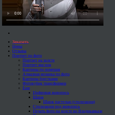
Заказать
Цены
Отзывы
Портрет по фото
Портрет на холсте
Портрет маслом
Картины по номерам
Алмазная мозаика по фото
Картины блестками
Фотокубик трансформер
Еще
Цифровая живопись
Шарж
Шарж пастелью (стилизация)
Стилизация под живопись
Печать фото на холсте во Владикавказе