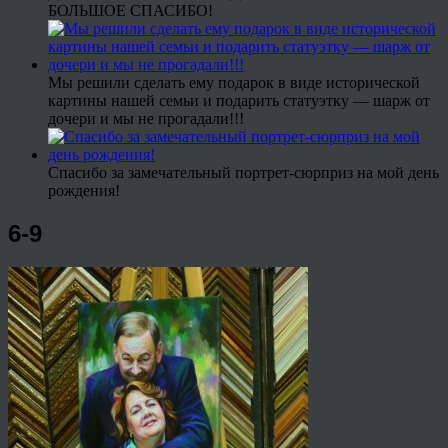
БОЛЬШОЕ СПАСИБО!
Мы решили сделать ему подарок в виде исторической
картины нашей семьи и подарить статуэтку — шарж от
дочери и мы не прогадали!!!
Спасибо за замечательный портрет-сюрприз на мой день
рождения!
6-9