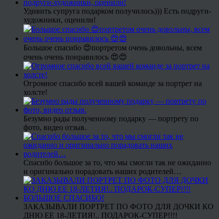
Удивить супруга подарком получилось))) Есть подруги-
художники, оценили!
Большое спасибо 😍портретом очень довольны, всем
очень очень понравилось 😍😍
Огромное спасибо всей вашей команде за портрет на
холсте!
Безумно рады полученному подарку — портрету по
фото, видео отзыв.
Спасибо большое за то, что мы смогли так не ожиданно
и оригинально порадовать наших родителей…
ЗАКАЗЫВАЛИ ПОРТРЕТ ПО ФОТО ДЛЯ ДОЧКИ КО
ДНЮ ЕЕ 18-ЛЕТИЯ!.. ПОДАРОК-СУПЕР!!!!