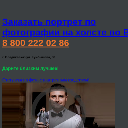
Заказать портрет по
фотографии на холсте во 
8 800 222 02 86
г. Владикавказ ул. Куйбышева, 80
Дарите близким лучшее!
Статуэтка по фото с портретным сходством!