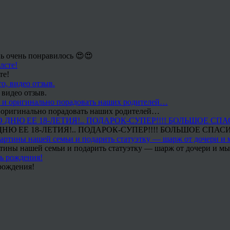
ь очень понравилось 😍😍
те!
 видео отзыв.
 и оригинально порадовать наших родителей…
Ю ЕЕ 18-ЛЕТИЯ!.. ПОДАРОК-СУПЕР!!!! БОЛЬШОЕ СПАС
тины нашей семьи и подарить статуэтку — шарж от дочери и мы 
рождения!