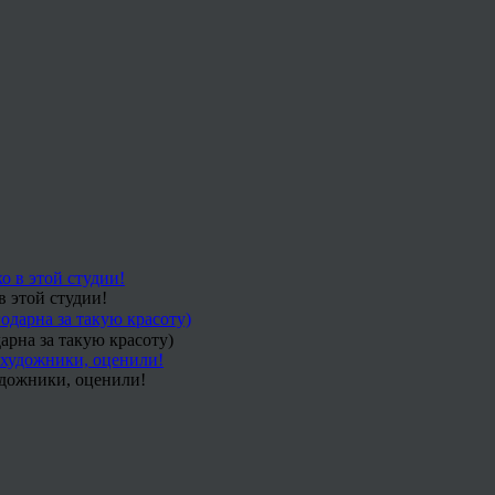
в этой студии!
арна за такую красоту)
удожники, оценили!