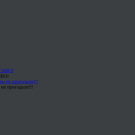
ИБО!
не прогадали!!!