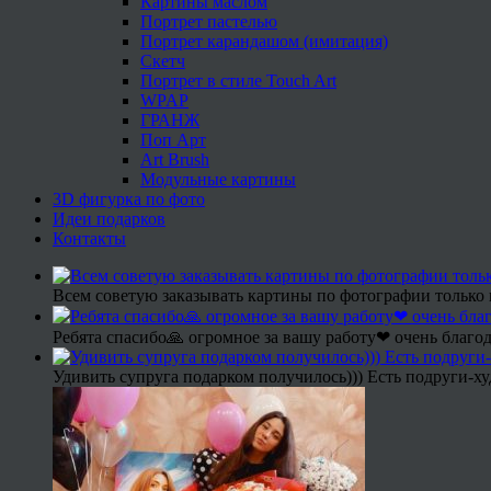
Картины маслом
Портрет пастелью
Портрет карандашом (имитация)
Скетч
Портрет в стиле Touch Art
WPAP
ГРАНЖ
Поп Арт
Art Brush
Модульные картины
3D фигурка по фото
Идеи подарков
Контакты
Всем советую заказывать картины по фотографии только 
Ребята спасибо🙏 огромное за вашу работу❤ очень благод
Удивить супруга подарком получилось))) Есть подруги-х