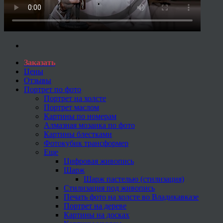
Заказать
Цены
Отзывы
Портрет по фото
Портрет на холсте
Портрет маслом
Картины по номерам
Алмазная мозаика по фото
Картины блестками
Фотокубик трансформер
Еще
Цифровая живопись
Шарж
Шарж пастелью (стилизация)
Стилизация под живопись
Печать фото на холсте во Владикавказе
Портрет на дереве
Картины на досках