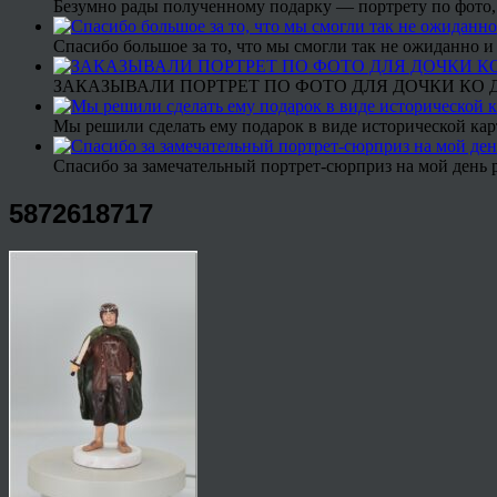
Безумно рады полученному подарку — портрету по фото,
Спасибо большое за то, что мы смогли так не ожиданно
ЗАКАЗЫВАЛИ ПОРТРЕТ ПО ФОТО ДЛЯ ДОЧКИ КО ДН
Мы решили сделать ему подарок в виде исторической кар
Спасибо за замечательный портрет-сюрприз на мой день 
5872618717