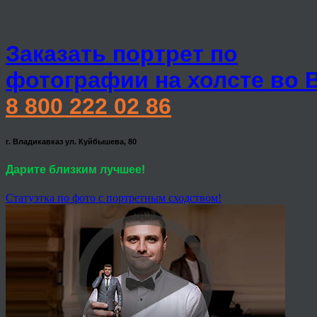
Заказать портрет по
фотографии на холсте во 
8 800 222 02 86
г. Владикавказ ул. Куйбышева, 80
Дарите близким лучшее!
Статуэтка по фото с портретным сходством!