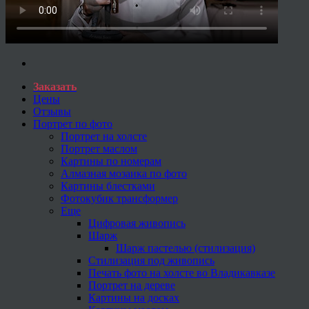
Заказать
Цены
Отзывы
Портрет по фото
Портрет на холсте
Портрет маслом
Картины по номерам
Алмазная мозаика по фото
Картины блестками
Фотокубик трансформер
Еще
Цифровая живопись
Шарж
Шарж пастелью (стилизация)
Стилизация под живопись
Печать фото на холсте во Владикавказе
Портрет на дереве
Картины на досках