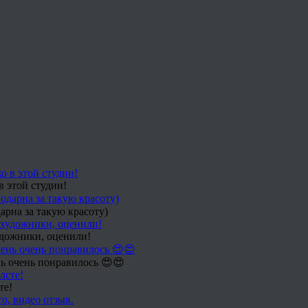
в этой студии!
арна за такую красоту)
удожники, оценили!
ь очень понравилось 😍😍
те!