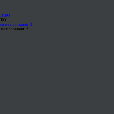
ИБО!
не прогадали!!!