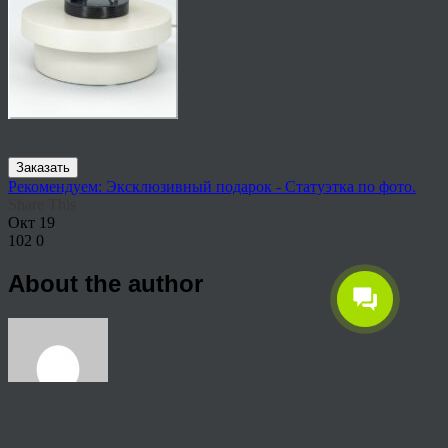
Заказать
Рекомендуем: Эксклюзивный подарок - Статуэтка по фото.
Share This
Окт
19
102
0
About the author