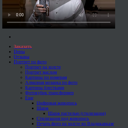
Заказать
Цены
Отзывы
Портрет по фото
Портрет на холсте
Портрет маслом
Картины по номерам
Алмазная мозаика по фото
Картины блестками
Фотокубик трансформер
Еще
Цифровая живопись
Шарж
Шарж пастелью (стилизация)
Стилизация под живопись
Печать фото на холсте во Владикавказе