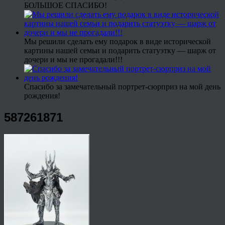
БОЛЬШОЕ СПАСИБО!
Мы решили сделать ему подарок в виде исторической
картины нашей семьи и подарить статуэтку — шарж от
дочери и мы не прогадали!!!
Спасибо за замечательный портрет-сюрприз на мой день
рождения!
587261871