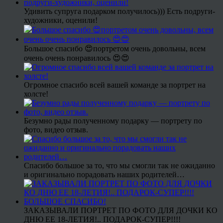
Удивить супруга подарком получилось))) Есть подруги-
художники, оценили!
Большое спасибо 😍портретом очень довольны, всем
очень очень понравилось 😍😍
Огромное спасибо всей вашей команде за портрет на
холсте!
Безумно рады полученному подарку — портрету по
фото, видео отзыв.
Спасибо большое за то, что мы смогли так не ожиданно
и оригинально порадовать наших родителей…
ЗАКАЗЫВАЛИ ПОРТРЕТ ПО ФОТО ДЛЯ ДОЧКИ КО
ДНЮ ЕЕ 18-ЛЕТИЯ!.. ПОДАРОК-СУПЕР!!!!