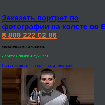
Заказать портрет по
фотографии на холсте во 
8 800 222 02 86
г. Владикавказ ул. Куйбышева, 80
Дарите близким лучшее!
Статуэтка по фото с портретным сходством!