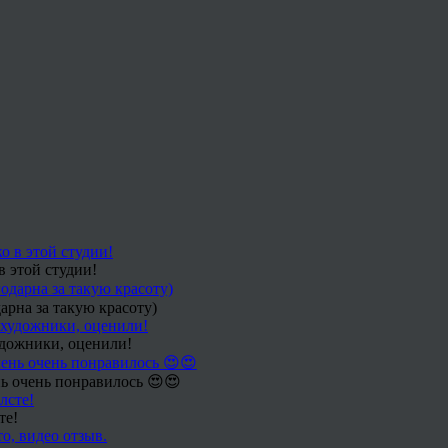
в этой студии!
арна за такую красоту)
удожники, оценили!
ь очень понравилось 😍😍
те!