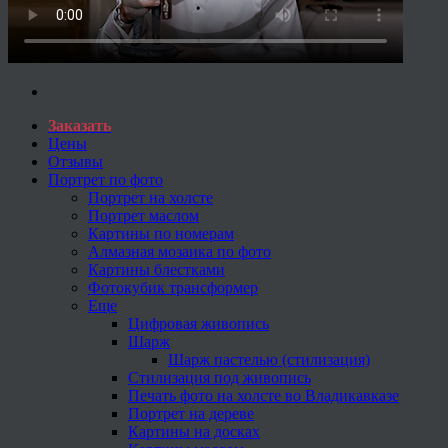
Заказать
Цены
Отзывы
Портрет по фото
Портрет на холсте
Портрет маслом
Картины по номерам
Алмазная мозаика по фото
Картины блестками
Фотокубик трансформер
Еще
Цифровая живопись
Шарж
Шарж пастелью (стилизация)
Стилизация под живопись
Печать фото на холсте во Владикавказе
Портрет на дереве
Картины на досках