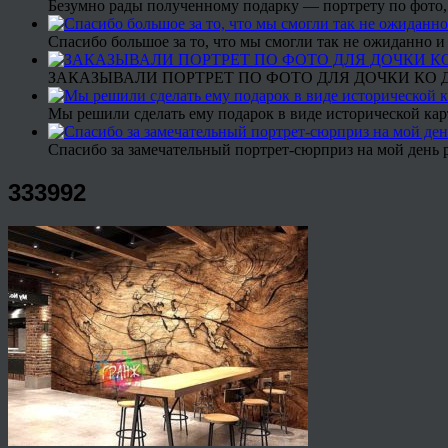
Безумно рады полученному подарку — портрету по фото,
Спасибо большое за то, что мы смогли так не ожиданно
ЗАКАЗЫВАЛИ ПОРТРЕТ ПО ФОТО ДЛЯ ДОЧКИ КО ДН
Мы решили сделать ему подарок в виде исторической кар
Спасибо за замечательный портрет-сюрприз на мой день 
333992