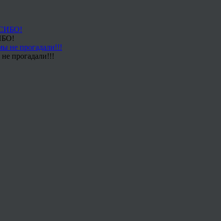
ИБО!
не прогадали!!!