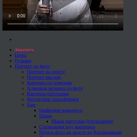
Заказать
Цены
Отзывы
Портрет по фото
Портрет на холсте
Портрет маслом
Картины по номерам
Алмазная мозаика по фото
Картины блестками
Фотокубик трансформер
Еще
Цифровая живопись
Шарж
Шарж пастелью (стилизация)
Стилизация под живопись
Печать фото на холсте во Владикавказе