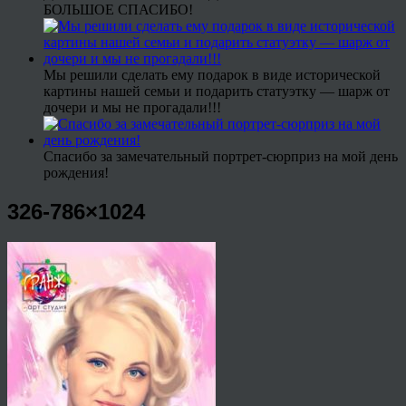
БОЛЬШОЕ СПАСИБО!
Мы решили сделать ему подарок в виде исторической
картины нашей семьи и подарить статуэтку — шарж от
дочери и мы не прогадали!!!
Спасибо за замечательный портрет-сюрприз на мой день
рождения!
326-786×1024