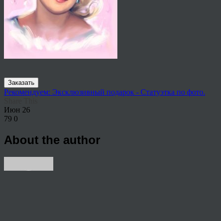
Заказать
Рекомендуем: Эксклюзивный подарок - Статуэтка по фото.
Share This
Июн
26
79
0
About the author