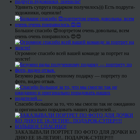
Удивить супруга подарком получилось))) Есть подруги-
художники, оценили!
Большое спасибо 😍портретом очень довольны, всем
очень очень понравилось 😍😍
Огромное спасибо всей вашей команде за портрет на
холсте!
Безумно рады полученному подарку — портрету по
фото, видео отзыв.
Спасибо большое за то, что мы смогли так не ожиданно
и оригинально порадовать наших родителей…
ЗАКАЗЫВАЛИ ПОРТРЕТ ПО ФОТО ДЛЯ ДОЧКИ КО
ДНЮ ЕЕ 18-ЛЕТИЯ!.. ПОДАРОК-СУПЕР!!!!