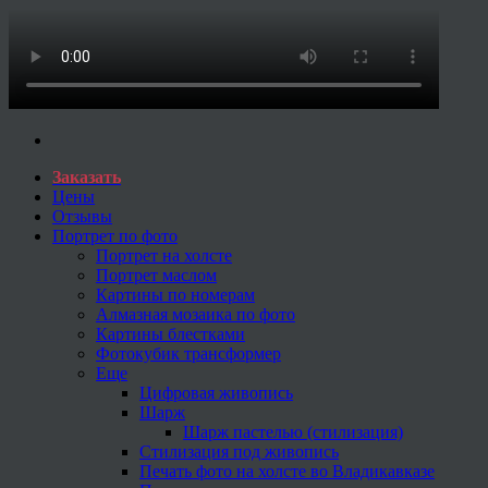
Заказать
Цены
Отзывы
Портрет по фото
Портрет на холсте
Портрет маслом
Картины по номерам
Алмазная мозаика по фото
Картины блестками
Фотокубик трансформер
Еще
Цифровая живопись
Шарж
Шарж пастелью (стилизация)
Стилизация под живопись
Печать фото на холсте во Владикавказе