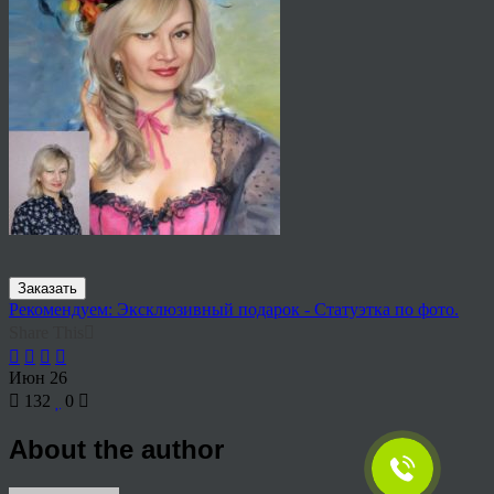
Заказать
Рекомендуем: Эксклюзивный подарок - Статуэтка по фото.
Share This
Июн
26
132
0
About the author