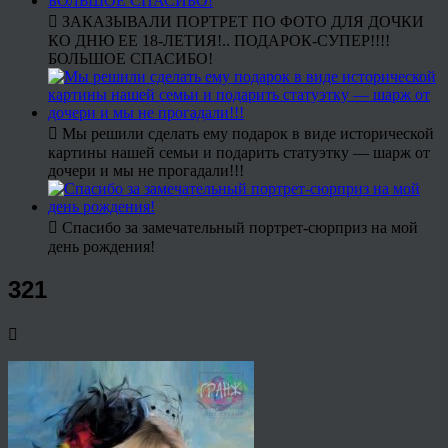
ЗАКАЗЫВАЛИ ПОРТРЕТ ПО ФОТО ДЛЯ ДОЧКИ
КО ДНЮ ЕЕ 18-ЛЕТИЯ!.. ПОДАРОК-СУПЕР!!!!
БОЛЬШОЕ СПАСИБО!
Мы решили сделать ему подарок в виде исторической
картины нашей семьи и подарить статуэтку — шарж от
дочери и мы не прогадали!!!
Спасибо за замечательный портрет-сюрприз на мой
день рождения!
321